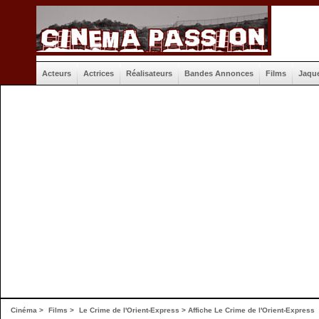
Acteurs
Actrices
Réalisateurs
Bandes Annonces
Films
Jaqu
Cinéma
>
Films
>
Le Crime de l'Orient-Express
>
Affiche Le Crime de l'Orient-Express