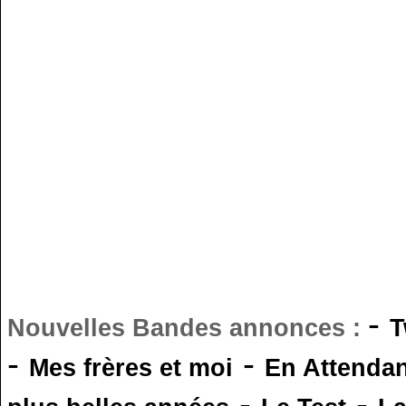
-
Nouvelles Bandes annonces :
T
-
-
Mes frères et moi
En Attendan
-
-