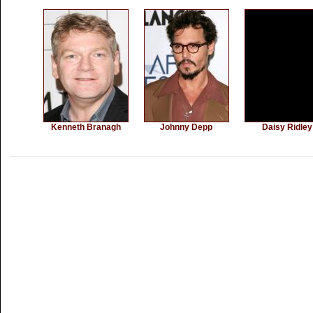
Kenneth Branagh
Johnny Depp
Daisy Ridley