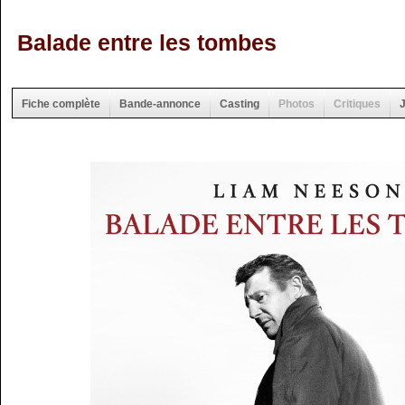
Balade entre les tombes
Fiche complète
Bande-annonce
Casting
Photos
Critiques