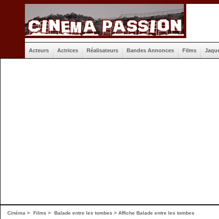
Acteurs
Actrices
Réalisateurs
Bandes Annonces
Films
Jaqu
Cinéma
>
Films
>
Balade entre les tombes
>
Affiche Balade entre les tombes