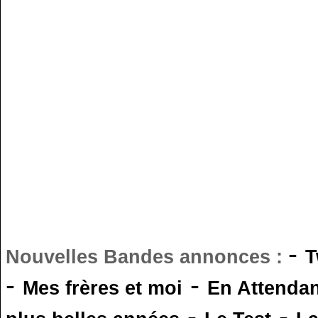
-
Nouvelles Bandes annonces :
T
-
-
Mes frères et moi
En Attendan
-
-