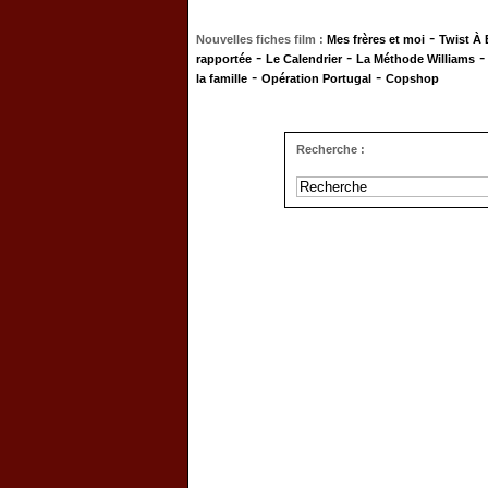
-
Nouvelles fiches film :
Mes frères et moi
Twist À
-
-
rapportée
Le Calendrier
La Méthode Williams
-
-
la famille
Opération Portugal
Copshop
Recherche :