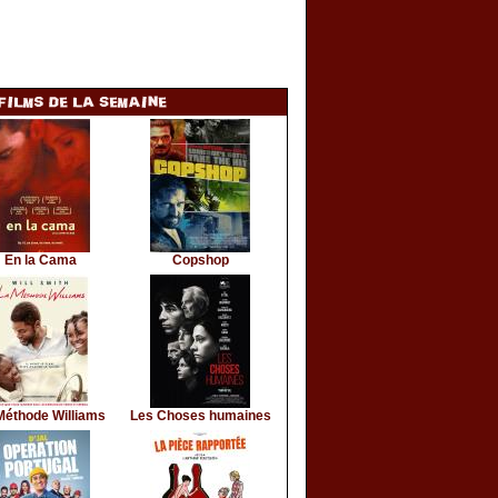
En la Cama
Copshop
Méthode Williams
Les Choses humaines