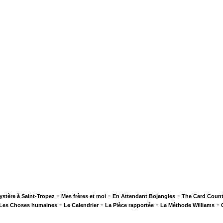
-
-
-
ystère à Saint-Tropez
Mes frères et moi
En Attendant Bojangles
The Card Count
-
-
-
-
Les Choses humaines
Le Calendrier
La Pièce rapportée
La Méthode Williams