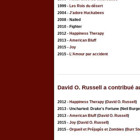
1999 -
Les Rois du désert
2004 -
J'adore Huckabees
2008 - Nailed
2010 - Fighter
2012 -
Happiness Therapy
2013 -
American Bluff
2015 -
Joy
2015 -
L'Amour par accident
David O. Russell a contribué a
2012 -
Happiness Therapy
(
David O. Russell
)
2013 - Uncharted: Drake's Fortune (Neil Burge
2013 -
American Bluff
(
David O. Russell
)
2015 -
Joy
(
David O. Russell
)
2015 -
Orgueil et Préjugés et Zombies
(
Burr St