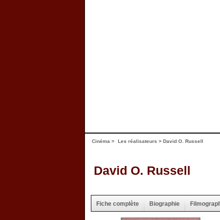
Cinéma
>
Les réalisateurs
> David O. Russell
David O. Russell
Fiche complète
Biographie
Filmograp