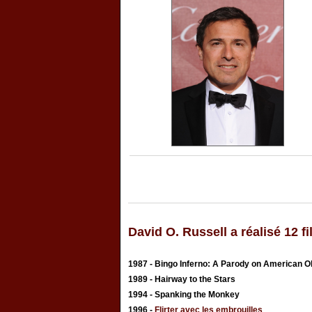
David O. Russell a réalisé 12 f
1987 - Bingo Inferno: A Parody on American 
1989 - Hairway to the Stars
1994 - Spanking the Monkey
1996 -
Flirter avec les embrouilles