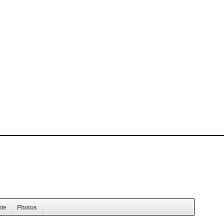
hie
Photos