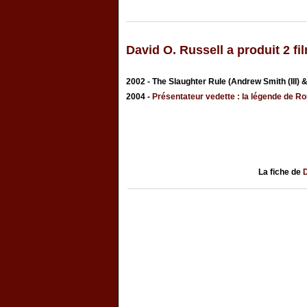
David O. Russell a produit 2 fi
2002 - The Slaughter Rule (Andrew Smith (III) 
2004 -
Présentateur vedette : la légende de R
La fiche de
D