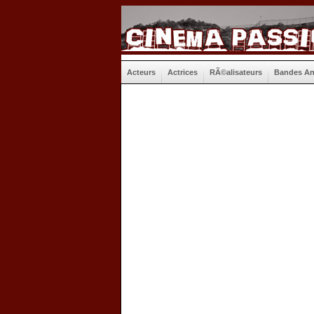
Acteurs
Actrices
RÃ©alisateurs
Bandes A