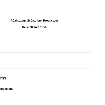
Réalisateur, Scénariste, Producteur
Né le 20 août 1958
ilms
Obsessions