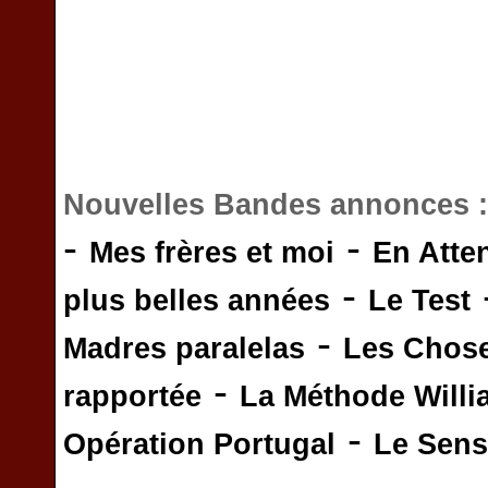
Nouvelles Bandes annonces 
-
-
Mes frères et moi
En Atte
-
plus belles années
Le Test
-
Madres paralelas
Les Chos
-
rapportée
La Méthode Will
-
Opération Portugal
Le Sens 