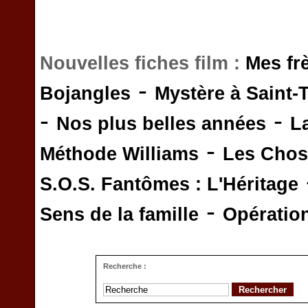
Nouvelles fiches film :
Mes fr
-
Bojangles
Mystère à Saint-
-
-
Nos plus belles années
L
-
Méthode Williams
Les Chos
S.O.S. Fantômes : L'Héritage
-
Sens de la famille
Opératio
Recherche :