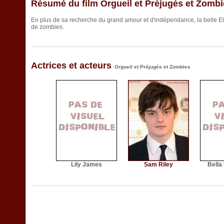
Résumé du film Orgueil et Préjugés et Zomb
En plus de sa recherche du grand amour et d'indépendance, la belle E
de zombies.
Actrices et acteurs
Orgueil et Préjugés et Zombies
Lily James
Sam Riley
Bella