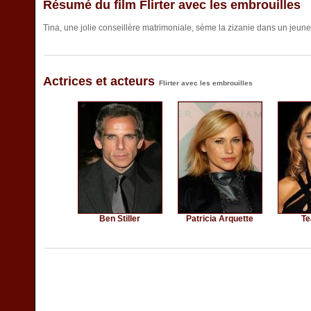
Résumé du film Flirter avec les embrouilles
Tina, une jolie conseillère matrimoniale, sème la zizanie dans un jeune
Actrices et acteurs
Flirter avec les embrouilles
Ben Stiller
Patricia Arquette
Te