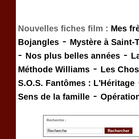
Nouvelles fiches film :
Mes fr
-
Bojangles
Mystère à Saint-
-
-
Nos plus belles années
L
-
Méthode Williams
Les Chos
S.O.S. Fantômes : L'Héritage
-
Sens de la famille
Opératio
Recherche :