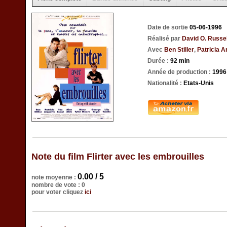
Date de sortie
05-06-1996
Réalisé par
David O. Russel
Avec
Ben Stiller
,
Patricia A
Durée :
92 min
Année de production :
1996
Nationalité :
Etats-Unis
Note du film Flirter avec les embrouilles
0.00 / 5
note moyenne :
nombre de vote : 0
pour voter cliquez
ici