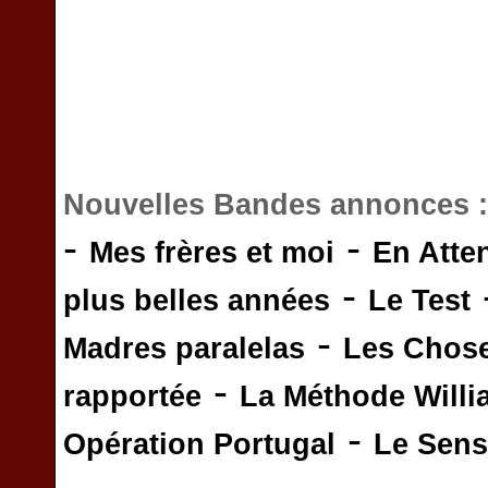
Nouvelles Bandes annonces 
-
-
Mes frères et moi
En Atte
-
plus belles années
Le Test
-
Madres paralelas
Les Chos
-
rapportée
La Méthode Will
-
Opération Portugal
Le Sens 