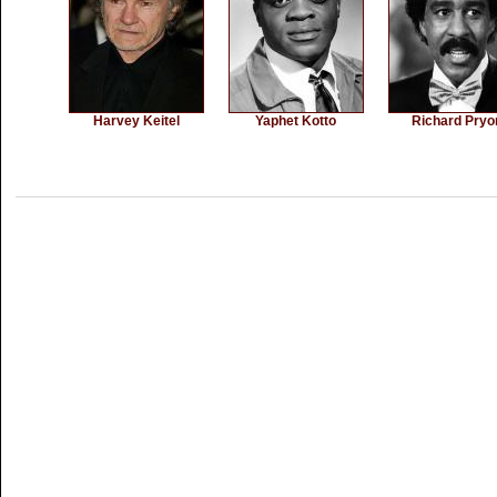
Harvey Keitel
Yaphet Kotto
Richard Pryo