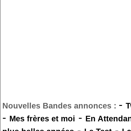
-
Nouvelles Bandes annonces :
T
-
-
Mes frères et moi
En Attendan
-
-