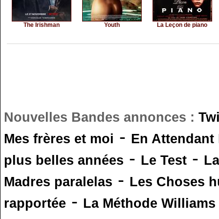
The Irishman
Youth
La Leçon de piano
Nouvelles Bandes annonces :
Tw
-
Mes frères et moi
En Attendant
-
-
plus belles années
Le Test
L
-
Madres paralelas
Les Choses 
-
rapportée
La Méthode Williams