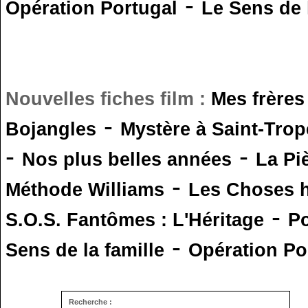
-
Opération Portugal
Le Sens de l
Nouvelles fiches film :
Mes frères
-
Bojangles
Mystère à Saint-Trop
-
-
Nos plus belles années
La Pi
-
Méthode Williams
Les Choses 
-
S.O.S. Fantômes : L'Héritage
Po
-
Sens de la famille
Opération Po
Recherche :