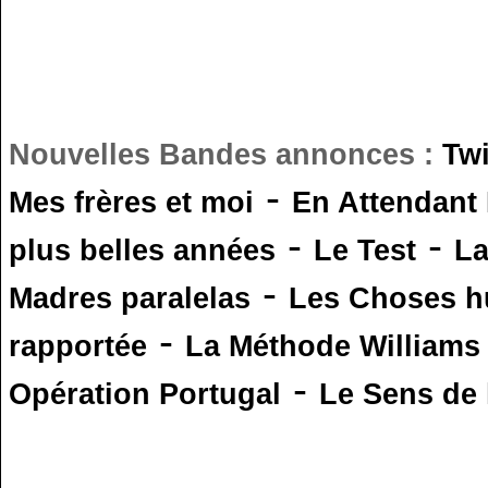
Nouvelles Bandes annonces :
Tw
-
Mes frères et moi
En Attendant
-
-
plus belles années
Le Test
L
-
Madres paralelas
Les Choses 
-
rapportée
La Méthode Williams
-
Opération Portugal
Le Sens de l