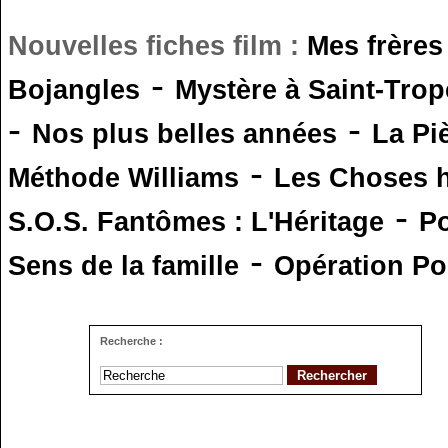
Nouvelles fiches film :
Mes frères
-
Bojangles
Mystère à Saint-Trop
-
-
Nos plus belles années
La Pi
-
Méthode Williams
Les Choses 
-
S.O.S. Fantômes : L'Héritage
Po
-
Sens de la famille
Opération Po
Recherche :