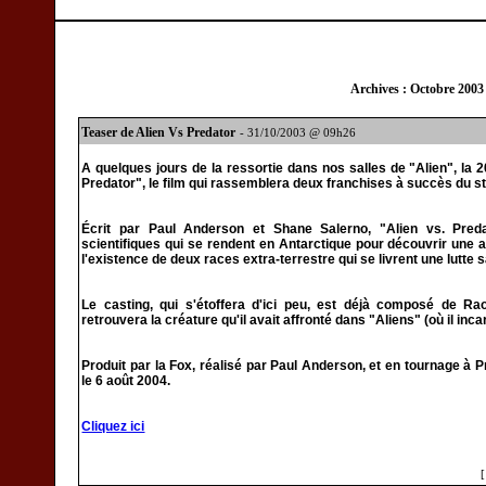
Archives : Octobre 2003
Teaser de Alien Vs Predator
- 31/10/2003 @ 09h26
A quelques jours de la ressortie dans nos salles de "Alien", la 2
Predator", le film qui rassemblera deux franchises à succès du st
Écrit par Paul Anderson et Shane Salerno, "Alien vs. Preda
scientifiques qui se rendent en Antarctique pour découvrir une 
l'existence de deux races extra-terrestre qui se livrent une lutte 
Le casting, qui s'étoffera d'ici peu, est déjà composé de R
retrouvera la créature qu'il avait affronté dans "Aliens" (où il inca
Produit par la Fox, réalisé par Paul Anderson, et en tournage à 
le 6 août 2004.
Cliquez ici