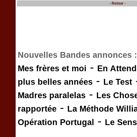
- Retour -
Nouvelles Bandes annonces 
-
Mes frères et moi
En Attend
-
plus belles années
Le Test
-
Madres paralelas
Les Chos
-
rapportée
La Méthode Will
-
Opération Portugal
Le Sens 