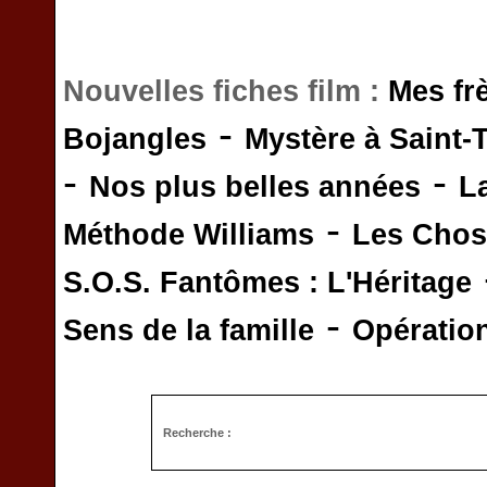
Nouvelles fiches film :
Mes fr
-
Bojangles
Mystère à Saint-
-
-
Nos plus belles années
L
-
Méthode Williams
Les Chos
S.O.S. Fantômes : L'Héritage
-
Sens de la famille
Opératio
Recherche :