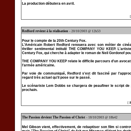
La production débutera en avril.
Redford revient à la réalisation
- 20/10/2003 @ 12h53
Pour le compte de la 20th Century Fox.
L'Américain Robert Redford renouera avec son métier de cinéas
thriller sentimental intitulé THE COMPANY YOU KEEP. L'artist
Century Fox, qui cherche à adapter le roman de Neil Gordonof pour
THE COMPANY YOU KEEP relate le difficile parcours d'un avocat
l'armée américaine.
Par voie de communiqué, Redford s'est dit fasciné par l'appro
regard très actuel qu'il pose sur le passé.
Le scénariste Lem Dobbs se chargera de peaufiner le script de p
prochain.
[
The Passion devient The Passion of Christ
- 18/10/2003 @ 18h42
Mel Gibson vient, effectivement, de rebaptiser son film si cont