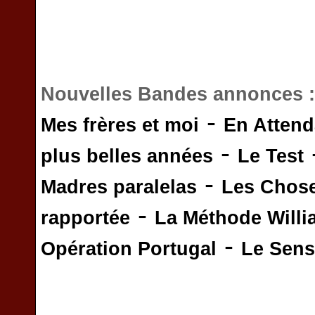
Nouvelles Bandes annonces 
-
Mes frères et moi
En Attend
-
plus belles années
Le Test
-
Madres paralelas
Les Chos
-
rapportée
La Méthode Will
-
Opération Portugal
Le Sens 