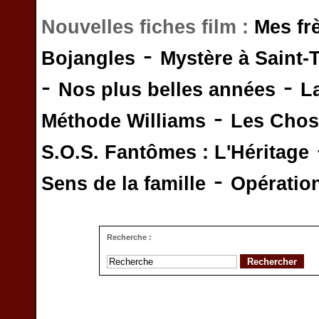
Nouvelles fiches film :
Mes fr
-
Bojangles
Mystère à Saint-
-
-
Nos plus belles années
L
-
Méthode Williams
Les Chos
S.O.S. Fantômes : L'Héritage
-
Sens de la famille
Opératio
Recherche :