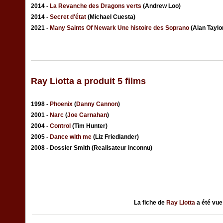
2014 -
La Revanche des Dragons verts
(Andrew Loo)
2014 -
Secret d'état
(Michael Cuesta)
2021 -
Many Saints Of Newark Une histoire des Soprano
(Alan Taylo
Ray Liotta a produit 5 films
1998 -
Phoenix
(
Danny Cannon
)
2001 -
Narc
(
Joe Carnahan
)
2004 -
Control
(Tim Hunter)
2005 -
Dance with me
(Liz Friedlander)
2008 - Dossier Smith (Realisateur inconnu)
La fiche de
Ray Liotta
a été vu