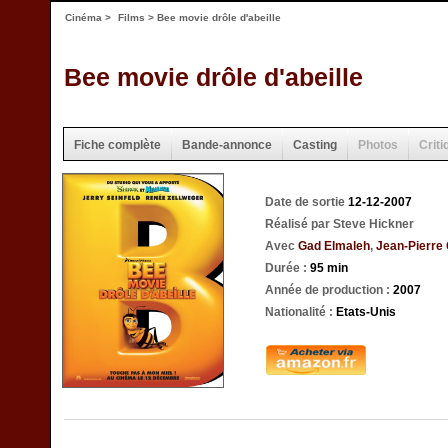
Cinéma
>
Films
> Bee movie drôle d'abeille
Bee movie drôle d'abeille
Fiche complète
Bande-annonce
Casting
Photos
Criti
Date de sortie
12-12-2007
Réalisé par Steve Hickner
Avec
Gad Elmaleh
,
Jean-Pierre 
Durée :
95 min
Année de production :
2007
Nationalité :
Etats-Unis