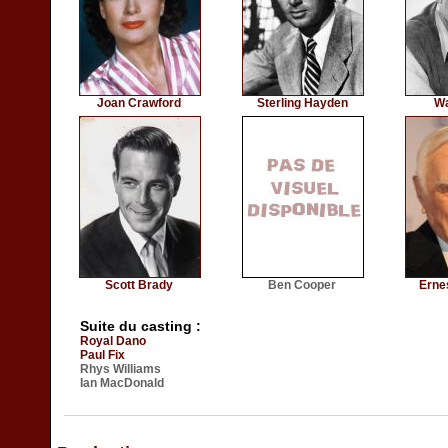
Joan Crawford
Sterling Hayden
Wa
Scott Brady
Ben Cooper
Erne
Suite du casting :
Royal Dano
Paul Fix
Rhys Williams
Ian MacDonald