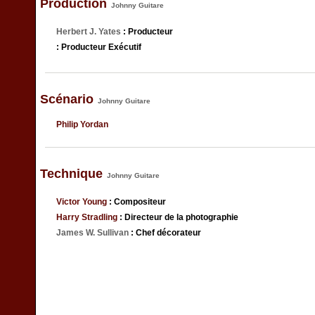
Production
Johnny Guitare
Herbert J. Yates
: Producteur
: Producteur Exécutif
Scénario
Johnny Guitare
Philip Yordan
Technique
Johnny Guitare
Victor Young
: Compositeur
Harry Stradling
: Directeur de la photographie
James W. Sullivan
: Chef décorateur