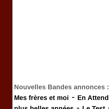
Nouvelles Bandes annonces 
-
Mes frères et moi
En Attend
-
plus belles années
Le Test