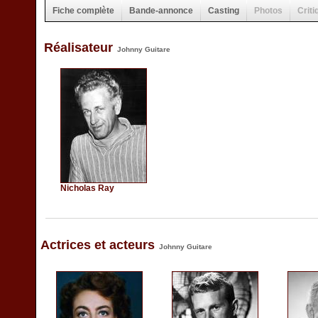
Fiche complète
Bande-annonce
Casting
Photos
Criti
Réalisateur
Johnny Guitare
Nicholas Ray
Actrices et acteurs
Johnny Guitare