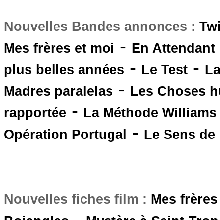
Nouvelles Bandes annonces :
Tw
-
Mes frères et moi
En Attendant
-
-
plus belles années
Le Test
L
-
Madres paralelas
Les Choses 
-
rapportée
La Méthode Williams
-
Opération Portugal
Le Sens de l
Nouvelles fiches film :
Mes frères
-