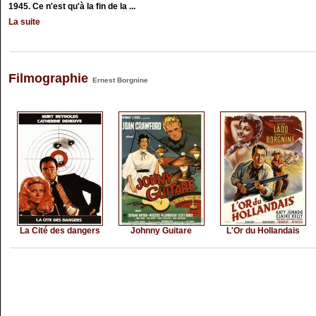
1945. Ce n'est qu'à la fin de la ...
La suite
Filmographie
Ernest Borgnine
La Cité des dangers
Johnny Guitare
L'Or du Hollandais