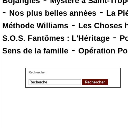
Bojangles
Mystère à Saint-Trop
-
-
Nos plus belles années
La Pi
-
Méthode Williams
Les Choses 
-
S.O.S. Fantômes : L'Héritage
Po
-
Sens de la famille
Opération Po
Recherche :