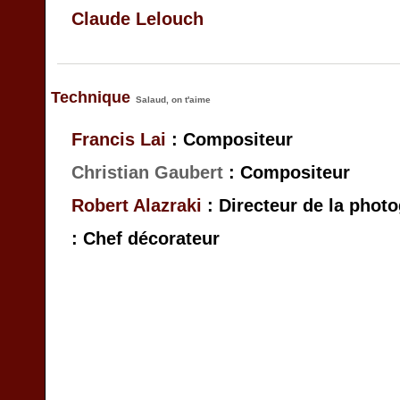
Claude Lelouch
Technique
Salaud, on t'aime
Francis Lai
: Compositeur
Christian Gaubert
: Compositeur
Robert Alazraki
: Directeur de la phot
: Chef décorateur