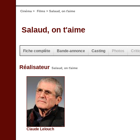
Cinéma
>
Films
> Salaud, on t'aime
Salaud, on t'aime
Fiche complète
Bande-annonce
Casting
Photos
Criti
Réalisateur
Salaud, on t'aime
Claude Lelouch