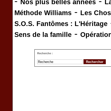
-
-
Nos plus belles années
L
-
Méthode Williams
Les Chos
S.O.S. Fantômes : L'Héritage
-
Sens de la famille
Opératio
Recherche :