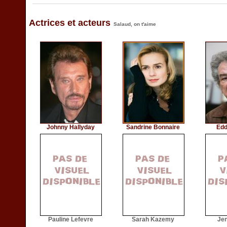
Actrices et acteurs
Salaud, on t'aime
Johnny Hallyday
Sandrine Bonnaire
Edd
Pauline Lefevre
Sarah Kazemy
Je