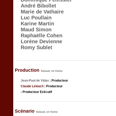
André Bibollet
Marie de Vathaire
Luc Poullain
Karine Martin
Maud Simon
Raphaëlle Cohen
Lorène Devienne
Romy Sublet
Production
Salaud, on t'aime
Jean-Paul de Vidas
: Producteur
Claude Lelouch
: Producteur
: Producteur Exécutif
Scénario
Salaud, on t'aime