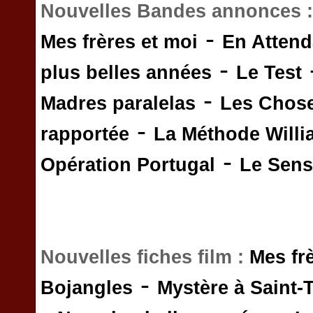
Nouvelles Bandes annonces 
-
Mes frères et moi
En Attend
-
plus belles années
Le Test
-
Madres paralelas
Les Chos
-
rapportée
La Méthode Will
-
Opération Portugal
Le Sens 
Nouvelles fiches film :
Mes fr
-
Bojangles
Mystère à Saint-