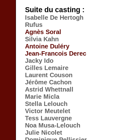
Suite du casting :
Isabelle De Hertogh
Rufus
Agnès Soral
Silvia Kahn
Antoine Duléry
Jean-Francois Derec
Jacky Ido
Gilles Lemaire
Laurent Couson
Jérôme Cachon
Astrid Whettnall
Marie Micla
Stella Lelouch
Victor Meutelet
Tess Lauvergne
Noa Musa-Lelouch
Julie Nicolet
Dominique Pellissier