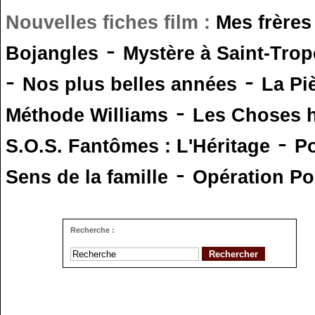
Nouvelles fiches film :
Mes frères
-
Bojangles
Mystère à Saint-Trop
-
-
Nos plus belles années
La Pi
-
Méthode Williams
Les Choses 
-
S.O.S. Fantômes : L'Héritage
Po
-
Sens de la famille
Opération Po
Recherche :