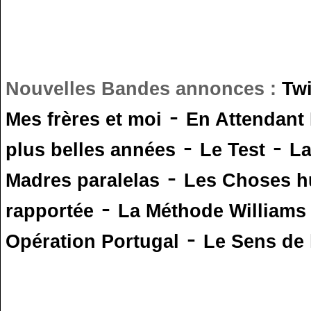
Nouvelles Bandes annonces :
Tw
-
Mes frères et moi
En Attendant
-
-
plus belles années
Le Test
L
-
Madres paralelas
Les Choses 
-
rapportée
La Méthode Williams
-
Opération Portugal
Le Sens de l