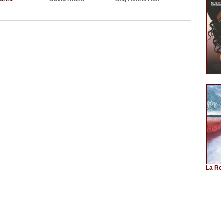
La Re