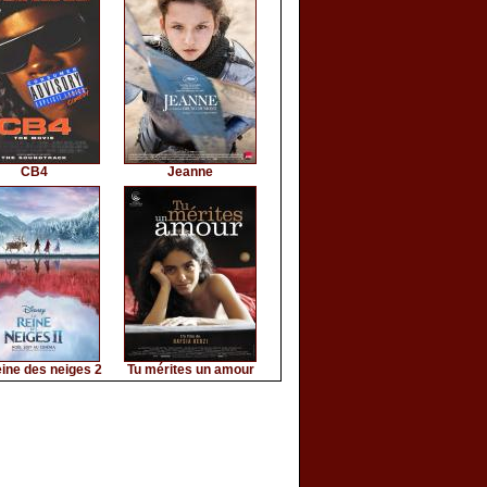
CB4
Jeanne
ine des neiges 2
Tu mérites un amour