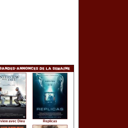
rview avec Dieu
Replicas