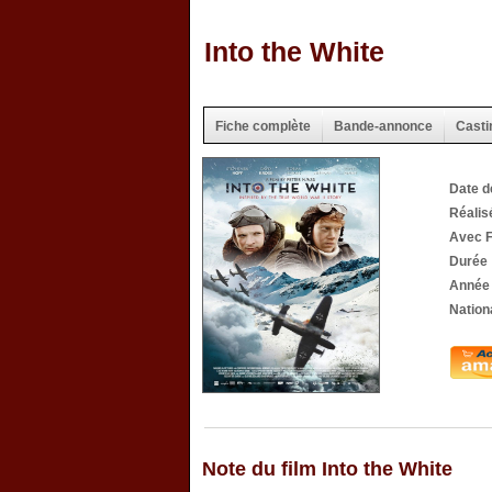
Into the White
Fiche complète
Bande-annonce
Casti
Date d
Réalis
Avec F
Durée 
Année 
Nationa
Note du film Into the White