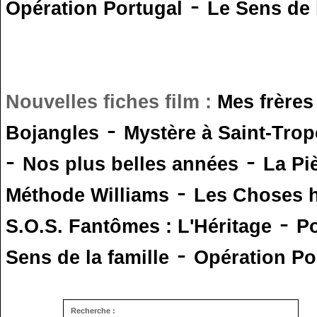
-
Opération Portugal
Le Sens de l
Nouvelles fiches film :
Mes frères
-
Bojangles
Mystère à Saint-Trop
-
-
Nos plus belles années
La Pi
-
Méthode Williams
Les Choses 
-
S.O.S. Fantômes : L'Héritage
Po
-
Sens de la famille
Opération Po
Recherche :