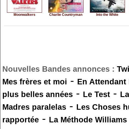
Moonwalkers
Charlie Countryman
Into the White
Nouvelles Bandes annonces :
Tw
-
Mes frères et moi
En Attendant
-
-
plus belles années
Le Test
L
-
Madres paralelas
Les Choses 
-
rapportée
La Méthode Williams