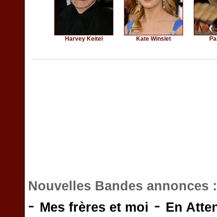
Harvey Keitel
Kate Winslet
Pa
Nouvelles Bandes annonces 
-
-
Mes frères et moi
En Atte