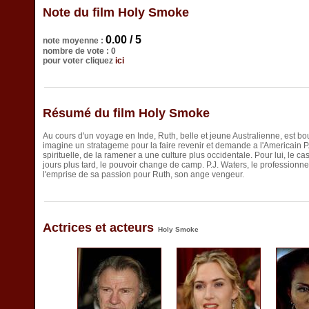
Note du film Holy Smoke
0.00 / 5
note moyenne :
nombre de vote : 0
pour voter cliquez
ici
Résumé du film Holy Smoke
Au cours d'un voyage en Inde, Ruth, belle et jeune Australienne, est bo
imagine un stratageme pour la faire revenir et demande a l'Americain P
spirituelle, de la ramener a une culture plus occidentale. Pour lui, le c
jours plus tard, le pouvoir change de camp. P.J. Waters, le professionn
l'emprise de sa passion pour Ruth, son ange vengeur.
Actrices et acteurs
Holy Smoke