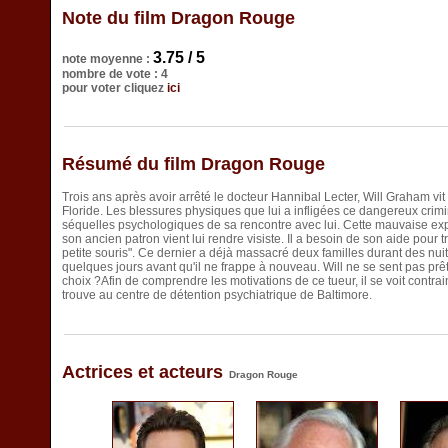
Note du film Dragon Rouge
3.75 / 5
note moyenne :
nombre de vote : 4
pour voter cliquez
ici
Résumé du film Dragon Rouge
Trois ans après avoir arrêté le docteur Hannibal Lecter, Will Graham vi
Floride. Les blessures physiques que lui a infligées ce dangereux crim
séquelles psychologiques de sa rencontre avec lui. Cette mauvaise expé
son ancien patron vient lui rendre visiste. Il a besoin de son aide pour
petite souris". Ce dernier a déjà massacré deux familles durant des nui
quelques jours avant qu'il ne frappe à nouveau. Will ne se sent pas prêt
choix ?Afin de comprendre les motivations de ce tueur, il se voit contra
trouve au centre de détention psychiatrique de Baltimore.
Actrices et acteurs
Dragon Rouge