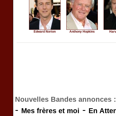
Edward Norton
Anthony Hopkins
Harv
Nouvelles Bandes annonces 
-
-
Mes frères et moi
En Atte