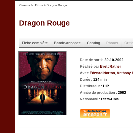
Cinéma
>
Films
> Dragon Rouge
Dragon Rouge
Fiche complète
Bande-annonce
Casting
Photos
Criti
Date de sortie
30-10-2002
Réalisé par
Brett Ratner
Avec
Edward Norton
,
Anthony 
Durée :
124 min
Distributeur :
UIP
Année de production :
2002
Nationalité :
Etats-Unis