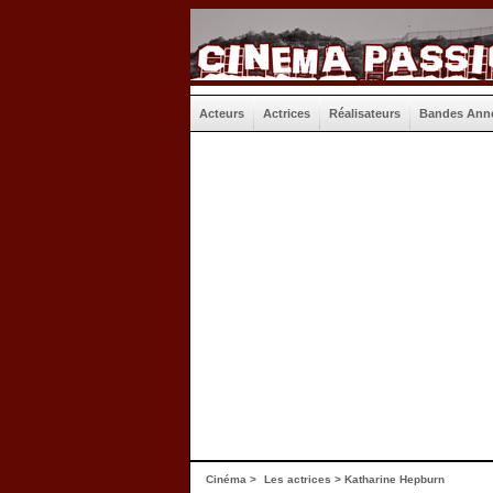
Acteurs
Actrices
Réalisateurs
Bandes Ann
Cinéma
>
Les actrices
> Katharine Hepburn