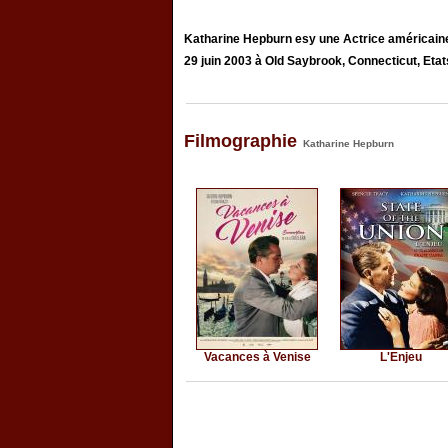
Katharine Hepburn esy une Actrice américaine,
29 juin 2003 à Old Saybrook, Connecticut, Etat
Filmographie
Katharine Hepburn
Vacances à Venise
L'Enjeu