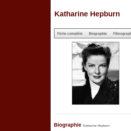
Katharine Hepburn
Fiche complète
Biographie
Filmograp
Biographie
Katharine Hepburn