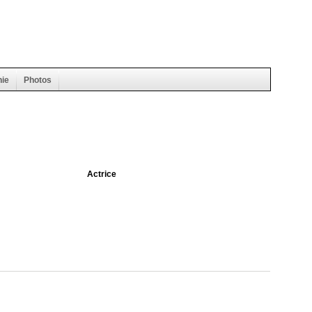
hie
Photos
Actrice