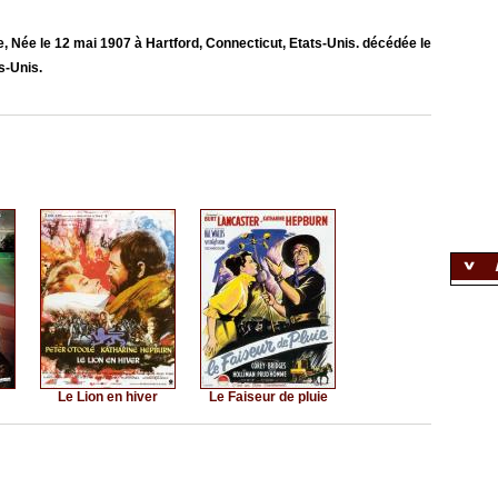
 Née le 12 mai 1907 à Hartford, Connecticut, Etats-Unis. décédée le
s-Unis.
Le Lion en hiver
Le Faiseur de pluie