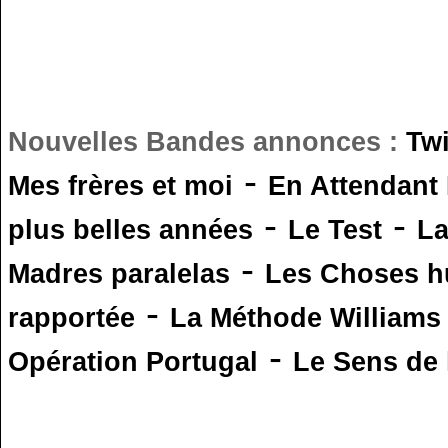
Nouvelles Bandes annonces :
Tw
-
Mes frères et moi
En Attendant
-
-
plus belles années
Le Test
L
-
Madres paralelas
Les Choses 
-
rapportée
La Méthode Williams
-
Opération Portugal
Le Sens de l