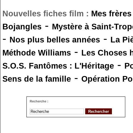
Nouvelles fiches film :
Mes frères
-
Bojangles
Mystère à Saint-Trop
-
-
Nos plus belles années
La Pi
-
Méthode Williams
Les Choses 
-
S.O.S. Fantômes : L'Héritage
Po
-
Sens de la famille
Opération Po
Recherche :