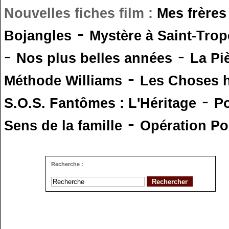
Nouvelles fiches film :
Mes frères
-
Bojangles
Mystère à Saint-Trop
-
-
Nos plus belles années
La Pi
-
Méthode Williams
Les Choses 
-
S.O.S. Fantômes : L'Héritage
Po
-
Sens de la famille
Opération Po
Recherche :