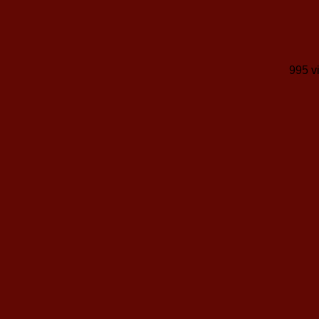
995 v