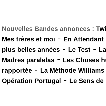
Nouvelles Bandes annonces :
Tw
-
Mes frères et moi
En Attendant
-
-
plus belles années
Le Test
L
-
Madres paralelas
Les Choses 
-
rapportée
La Méthode Williams
-
Opération Portugal
Le Sens de l