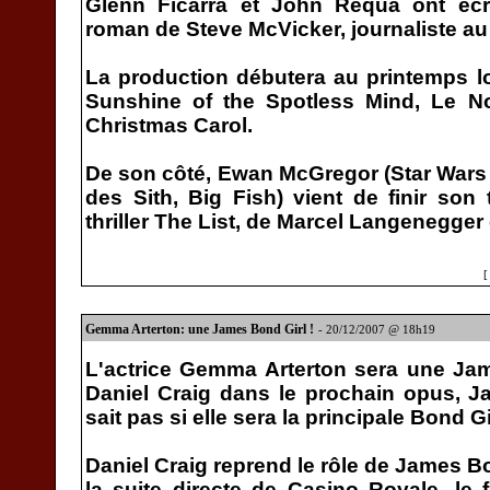
Glenn Ficarra et John Requa ont écri
roman de Steve McVicker, journaliste a
La production débutera au printemps l
Sunshine of the Spotless Mind, Le N
Christmas Carol.
De son côté, Ewan McGregor (Star Wars
des Sith, Big Fish) vient de finir son 
thriller The List, de Marcel Langenegger
Gemma Arterton: une James Bond Girl !
- 20/12/2007 @ 18h19
L'actrice Gemma Arterton sera une Ja
Daniel Craig dans le prochain opus, 
sait pas si elle sera la principale Bond G
Daniel Craig reprend le rôle de James B
la suite directe de Casino Royale, le f