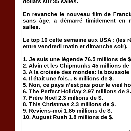
dollars sur 35 salles.
En revanche le nouveau film de Franc
sans âge, a démarré timidement en r
salles.
Le top 10 cette semaine aux USA : (les r
entre vendredi matin et dimanche soir).
1. Je suis une légende 76.5 millions de $
2. Alvin et les Chipmunks 45 millions de 
3. A la croisée des mondes: la boussole d
4. Il était une fois... 6 millions de $.
5. Non, ce pays n'est pas pour le vieil h
6. The Perfect Holiday 2.97 millions de $.
7. Frère Noël 2.3 millions de $.
8. This Christmas 2.3 millions de $.
9. Reviens-moi 1.85 millions de $.
10. August Rush 1.8 millions de $.