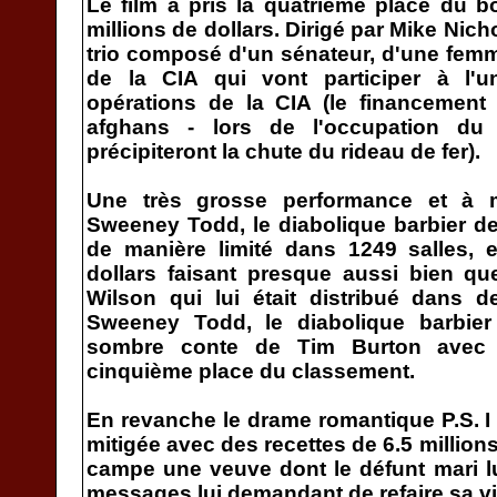
Le film a pris la quatrième place du bo
millions de dollars. Dirigé par Mike Nicho
trio composé d'un sénateur, d'une fem
de la CIA qui vont participer à l'
opérations de la CIA (le financement
afghans - lors de l'occupation du
précipiteront la chute du rideau de fer).
Une très grosse performance et à 
Sweeney Todd, le diabolique barbier de 
de manière limité dans 1249 salles, 
dollars faisant presque aussi bien qu
Wilson qui lui était distribué dans 
Sweeney Todd, le diabolique barbier 
sombre conte de Tim Burton avec
cinquième place du classement.
En revanche le drame romantique P.S. I 
mitigée avec des recettes de 6.5 million
campe une veuve dont le défunt mari l
messages lui demandant de refaire sa vi