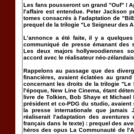
Les fans pousseront un grand "Ouf" ! Ap
l'affaire est entendue. Peter Jackson 
tomes consacrés à l'adaptation de "Bil
prequel de la trilogie "Le Seigneur des 
L'annonce a été faite, il y a quelques
communiqué de presse émanant des s
Les deux majors hollywoodiennes s
accord avec le réalisateur néo-zélandais
Rappelons au passage que des diverge
financières, avaient éclatées au grand
concernant les droits de la trilogie "L
l'époque, New Line Cinema, étant déten
livre de Tolkien, Bob Shaye et Michael
président et co-PDG du studio, avaient
la presse internationale que jamais 
réaliserait l'adaptation des aventures
français dans le texte) : prequel des a
héros des opus La Communauté de l'A