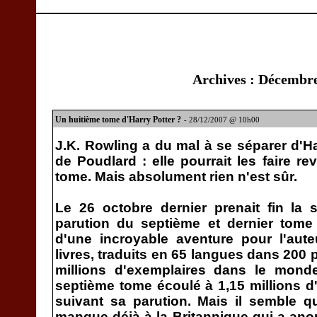
Archives : Décembr
Un huitième tome d'Harry Potter ?
- 28/12/2007 @ 10h00
J.K. Rowling a du mal à se séparer d'Ha
de Poudlard : elle pourrait les faire re
tome. Mais absolument rien n'est sûr.
Le 26 octobre dernier prenait fin la 
parution du septième et dernier tome
d'une incroyable aventure pour l'aute
livres, traduits en 65 langues dans 200
millions d'exemplaires dans le monde
septième tome écoulé à 1,15 millions d
suivant sa parution. Mais il semble 
manque déjà à la Britannique qui a anon