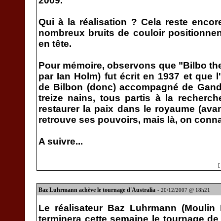
2009.
Qui à la réalisation ? Cela reste enc
nombreux bruits de couloir positionnen
en tête.
Pour mémoire, observons que "Bilbo the 
par Ian Holm) fut écrit en 1937 et que l
de Bilbon (donc) accompagné de Gandal
treize nains, tous partis à la recherch
restaurer la paix dans le royaume (ava
retrouve ses pouvoirs, mais là, on connaît
A suivre...
Baz Luhrmann achève le tournage d'Australia
- 20/12/2007 @ 18h21
Le réalisateur Baz Luhrmann (Moulin 
terminera cette semaine le tournage de 