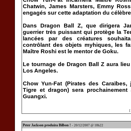
Chatwin, James Marsters, Emmy Ross
engagés sur cette adaptation du célèbr
Dans Dragon Ball Z, que dirigera 
guerrier très puissant qui protège la T
lancées par des créatures souhaita
contrôlant des objets myhiques, les f
Maître Roshi est le mentor de Goku.
Le tournage de Dragon Ball Z aura lie
Los Angeles.
Chow Yun-Fat (Pirates des Caraïbes,
Tigre et dragon) sera prochainement à
Guangxi.
Peter Jackson produira Bilbon !
- 20/12/2007 @ 18h22