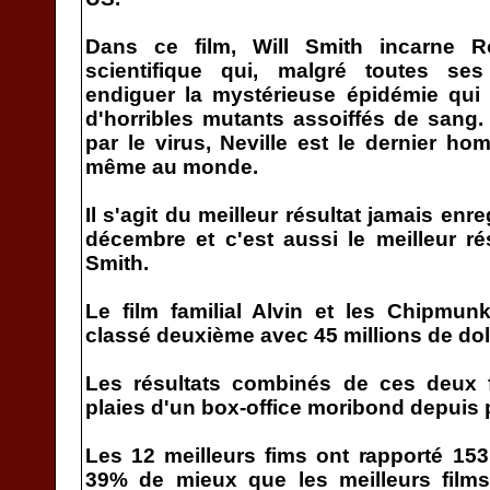
Dans ce film, Will Smith incarne Rob
scientifique qui, malgré toutes se
endiguer la mystérieuse épidémie qui
d'horribles mutants assoiffés de sang
par le virus, Neville est le dernier h
même au monde.
Il s'agit du meilleur résultat jamais enre
décembre et c'est aussi le meilleur ré
Smith.
Le film familial Alvin et les Chipmun
classé deuxième avec 45 millions de doll
Les résultats combinés de ces deux f
plaies d'un box-office moribond depuis 
Les 12 meilleurs fims ont rapporté 153.
39% de mieux que les meilleurs fil