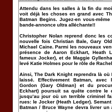
Attendu dans les salles à la fin du mo
voit déjà les choses en grand avec Th
Batman Begins. Jugez-en vous-même a
bande-annonce ultra alléchante!!
Christopher Nolan reprend donc les c
nouvelle fois Christian Bale, Gary O
Michael Caine. Parmi les nouveaux ven
présence de Aaron Eckhart, Heath 
fameux Jocker), et de Maggie Gyllenha
levé Katie Holmes pour le rôle de Rache
Ainsi, The Dark Knight reprendra là o
laissé. Effectivement Batman, avec 
Gordon (Gary Oldman) et du procur
Eckhart) poursuit sa quête contre le
jusqu'au jour où un terrible criminel f
rues: le Jocker (Heath Ledger). Semant l
Batman / Bruce Wayne devra livrer un