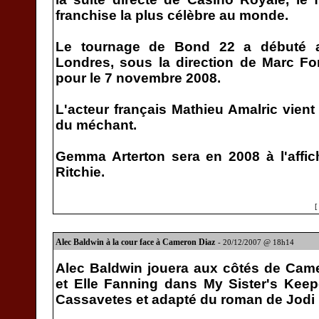
franchise la plus célèbre au monde.
Le tournage de Bond 22 a débuté a
Londres, sous la direction de Marc For
pour le 7 novembre 2008.
L'acteur français Mathieu Amalric vient
du méchant.
Gemma Arterton sera en 2008 à l'affi
Ritchie.
Alec Baldwin à la cour face à Cameron Diaz
- 20/12/2007 @ 18h14
Alec Baldwin jouera aux côtés de Cam
et Elle Fanning dans My Sister's Keepe
Cassavetes et adapté du roman de Jodi 