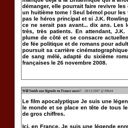
démanger, elle pourrait faire revivre le
un huitième tome ! Seul bémol pour les f
pas le héros principal et si J.K. Rowlin
ce ne serait pas avant... dix ans. Les 
très, très patients. En attendant, J.K
plume de côté et se consacre actuellem
de fée politique et de romans pour adult
poursuit sa carrière cinématographique 
de sang mêlé, adapté du sixième roman
françaises le 26 novembre 2008.
Will Smith une légende en France aussi !
- 28/12/2007 @ 09h44
Le film apocalyptique Je suis une légen
le monde et se place en tête de tous 
de gros chiffres.
Ici, en France, Je suis une légende enr