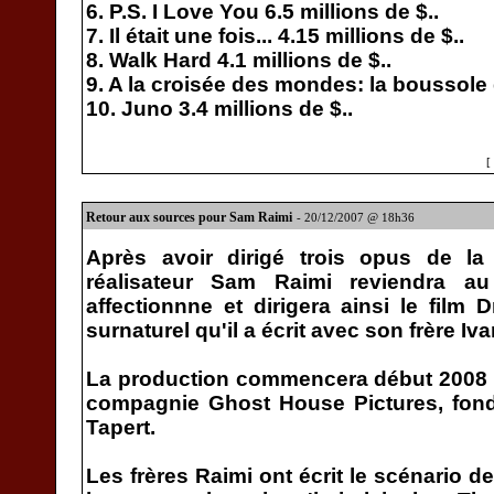
6. P.S. I Love You 6.5 millions de $..
7. Il était une fois... 4.15 millions de $..
8. Walk Hard 4.1 millions de $..
9. A la croisée des mondes: la boussole d
10. Juno 3.4 millions de $..
[
Retour aux sources pour Sam Raimi
- 20/12/2007 @ 18h36
Après avoir dirigé trois opus de la 
réalisateur Sam Raimi reviendra a
affectionnne et dirigera ainsi le film D
surnaturel qu'il a écrit avec son frère Iv
La production commencera début 2008 
compagnie Ghost House Pictures, fon
Tapert.
Les frères Raimi ont écrit le scénario de