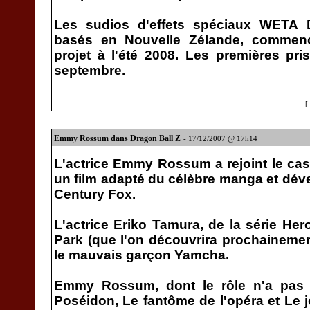
Les sudios d'effets spéciaux WETA D
basés en Nouvelle Zélande, commence
projet à l'été 2008. Les premières pr
septembre.
[
Emmy Rossum dans Dragon Ball Z
- 17/12/2007 @ 17h14
L'actrice Emmy Rossum a rejoint le cast
un film adapté du célèbre manga et déve
Century Fox.
L'actrice Eriko Tamura, de la série Her
Park (que l'on découvrira prochaineme
le mauvais garçon Yamcha.
Emmy Rossum, dont le rôle n'a pas 
Poséidon, Le fantôme de l'opéra et Le jo