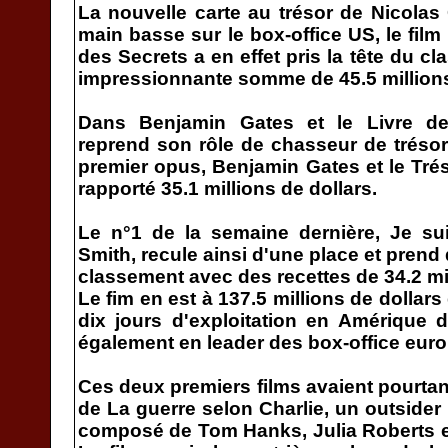
La nouvelle carte au trésor de Nicolas 
main basse sur le box-office US, le film
des Secrets a en effet pris la tête du 
impressionnante somme de 45.5 millions
Dans Benjamin Gates et le Livre de
reprend son rôle de chasseur de trésor 
premier opus, Benjamin Gates et le Trés
rapporté 35.1 millions de dollars.
Le n°1 de la semaine dernière, Je su
Smith, recule ainsi d'une place et pren
classement avec des recettes de 34.2 mil
Le fim en est à 137.5 millions de dollar
dix jours d'exploitation en Amérique 
également en leader des box-office eur
Ces deux premiers films avaient pourtant f
de La guerre selon Charlie, un outside
composé de Tom Hanks, Julia Roberts e