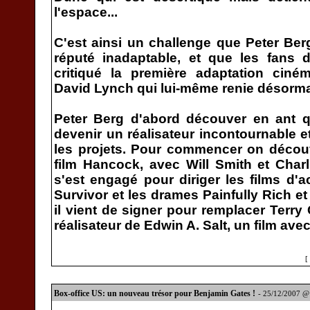
l'espace...
C'est ainsi un challenge que Peter Be
réputé inadaptable, et que les fans
critiqué la première adaptation ciné
David Lynch qui lui-même renie désorma
Peter Berg d'abord découver en ant q
devenir un réalisateur incontournable et
les projets. Pour commencer on découvr
film Hancock, avec Will Smith et Charli
s'est engagé pour diriger les films d'
Survivor et les drames Painfully Rich e
il vient de signer pour remplacer Terry
réalisateur de Edwin A. Salt, un film ave
[
Box-office US: un nouveau trésor pour Benjamin Gates !
- 25/12/2007 @