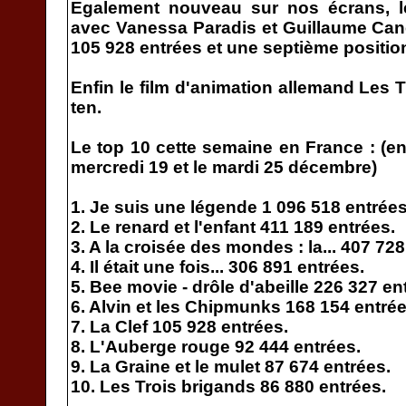
Egalement nouveau sur nos écrans, le 
avec Vanessa Paradis et Guillaume Canet
105 928 entrées et une septième positio
Enfin le film d'animation allemand Les 
ten.
Le top 10 cette semaine en France : (en
mercredi 19 et le mardi 25 décembre)
1. Je suis une légende 1 096 518 entrées
2. Le renard et l'enfant 411 189 entrées.
3. A la croisée des mondes : la... 407 728
4. Il était une fois... 306 891 entrées.
5. Bee movie - drôle d'abeille 226 327 en
6. Alvin et les Chipmunks 168 154 entrée
7. La Clef 105 928 entrées.
8. L'Auberge rouge 92 444 entrées.
9. La Graine et le mulet 87 674 entrées.
10. Les Trois brigands 86 880 entrées.