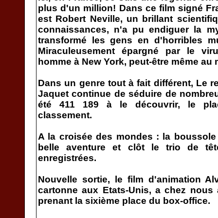
plus d'un million! Dans ce film signé F
est Robert Neville, un brillant scientif
connaissances, n'a pu endiguer la my
transformé les gens en d'horribles m
Miraculeusement épargné par le virus
homme à New York, peut-être même au
Dans un genre tout à fait différent, Le re
Jaquet continue de séduire de nombreu
été 411 189 à le découvrir, le pl
classement.
A la croisée des mondes : la boussole 
belle aventure et clôt le trio de t
enregistrées.
Nouvelle sortie, le film d'animation A
cartonne aux Etats-Unis, a chez nous 
prenant la sixième place du box-office.