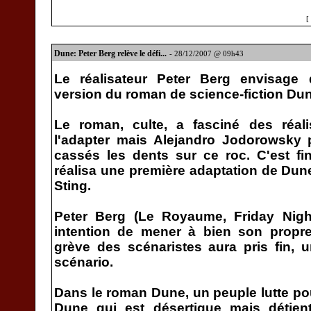
[
Dune: Peter Berg relève le défi...
- 28/12/2007 @ 09h43
Le réalisateur Peter Berg envisage 
version du roman de science-fiction Dun
Le roman, culte, a fasciné des réali
l'adapter mais Alejandro Jodorowsky 
cassés les dents sur ce roc. C'est f
réalisa une première adaptation de Du
Sting.
Peter Berg (Le Royaume, Friday Nigh
intention de mener à bien son propre
grève des scénaristes aura pris fin, un
scénario.
Dans le roman Dune, un peuple lutte pou
Dune qui est désertique mais détient