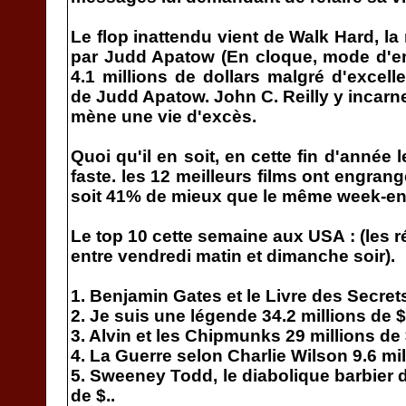
Le flop inattendu vient de Walk Hard, l
par Judd Apatow (En cloque, mode d'em
4.1 millions de dollars malgré d'excell
de Judd Apatow. John C. Reilly y incarne
mène une vie d'excès.
Quoi qu'il en soit, en cette fin d'année 
faste. les 12 meilleurs films ont engrang
soit 41% de mieux que le même week-end
Le top 10 cette semaine aux USA : (les r
entre vendredi matin et dimanche soir).
1. Benjamin Gates et le Livre des Secrets
2. Je suis une légende 34.2 millions de $
3. Alvin et les Chipmunks 29 millions de 
4. La Guerre selon Charlie Wilson 9.6 mil
5. Sweeney Todd, le diabolique barbier d
de $..