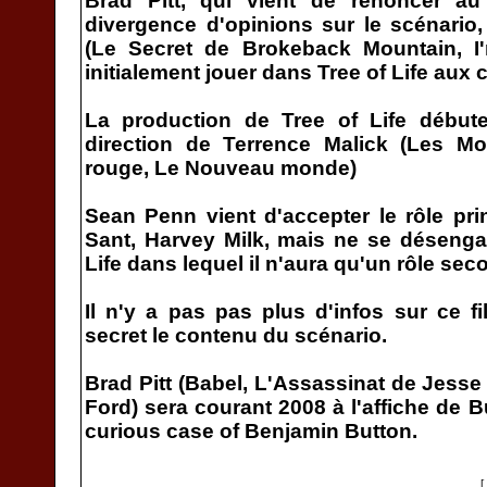
Brad Pitt, qui vient de renoncer au
divergence d'opinions sur le scénario
(Le Secret de Brokeback Mountain, I'
initialement jouer dans Tree of Life aux
La production de Tree of Life début
direction de Terrence Malick (Les Mo
rouge, Le Nouveau monde)
Sean Penn vient d'accepter le rôle pr
Sant, Harvey Milk, mais ne se désenga
Life dans lequel il n'aura qu'un rôle sec
Il n'y a pas pas plus d'infos sur ce f
secret le contenu du scénario.
Brad Pitt (Babel, L'Assassinat de Jesse
Ford) sera courant 2008 à l'affiche de B
curious case of Benjamin Button.