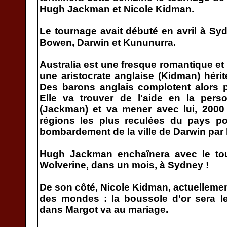
Hugh Jackman et Nicole Kidman.
Le tournage avait débuté en avril à Syd
Bowen, Darwin et Kununurra.
Australia est une fresque romantique et
une aristocrate anglaise (Kidman) héri
Des barons anglais complotent alors p
Elle va trouver de l'aide en la pers
(Jackman) et va mener avec lui, 2000 
régions les plus reculées du pays po
bombardement de la ville de Darwin par 
Hugh Jackman enchaînera avec le to
Wolverine, dans un mois, à Sydney !
De son côté, Nicole Kidman, actuellement
des mondes : la boussole d'or sera l
dans Margot va au mariage.