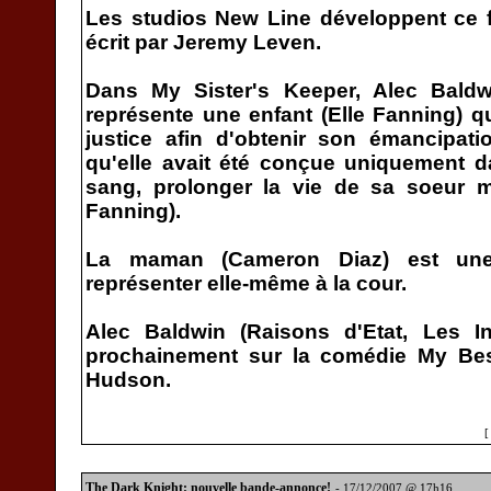
Les studios New Line développent ce f
écrit par Jeremy Leven.
Dans My Sister's Keeper, Alec Baldwi
représente une enfant (Elle Fanning) q
justice afin d'obtenir son émancipati
qu'elle avait été conçue uniquement 
sang, prolonger la vie de sa soeur 
Fanning).
La maman (Cameron Diaz) est une
représenter elle-même à la cour.
Alec Baldwin (Raisons d'Etat, Les Infil
prochainement sur la comédie My Best
Hudson.
The Dark Knight: nouvelle bande-annonce!
- 17/12/2007 @ 17h16