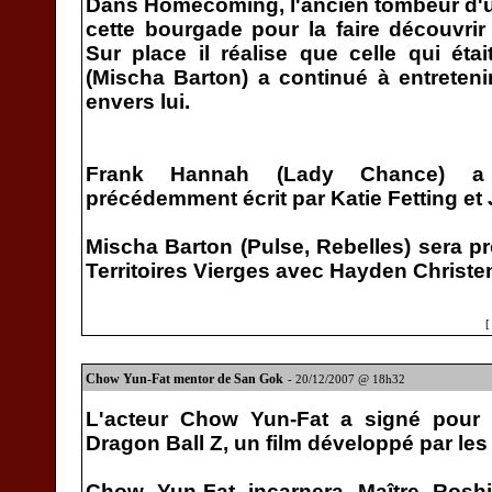
Dans Homecoming, l'ancien tombeur d'une
cette bourgade pour la faire découvri
Sur place il réalise que celle qui éta
(Mischa Barton) a continué à entreten
envers lui.
Frank Hannah (Lady Chance) a
précédemment écrit par Katie Fetting et
Mischa Barton (Pulse, Rebelles) sera pr
Territoires Vierges avec Hayden Christe
Chow Yun-Fat mentor de San Gok
- 20/12/2007 @ 18h32
L'acteur Chow Yun-Fat a signé pour 
Dragon Ball Z, un film développé par les
Chow Yun-Fat incarnera Maître Roshi 