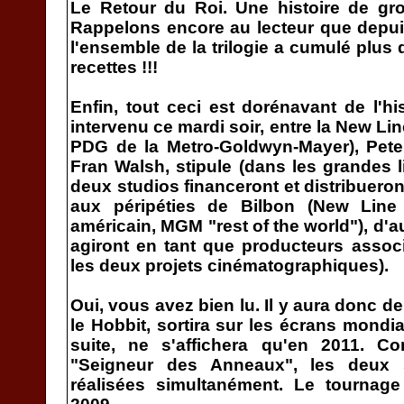
Le Retour du Roi. Une histoire de gro
Rappelons encore au lecteur que depuis
l'ensemble de la trilogie a cumulé plus 
recettes !!!
Enfin, tout ceci est dorénavant de l'hi
intervenu ce mardi soir, entre la New Li
PDG de la Metro-Goldwyn-Mayer), Pete
Fran Walsh, stipule (dans les grandes l
deux studios financeront et distribuero
aux péripéties de Bilbon (New Line
américain, MGM "rest of the world"), d'a
agiront en tant que producteurs assoc
les deux projets cinématographiques).
Oui, vous avez bien lu. Il y aura donc de
le Hobbit, sortira sur les écrans mondi
suite, ne s'affichera qu'en 2011. C
"Seigneur des Anneaux", les deux s
réalisées simultanément. Le tournage