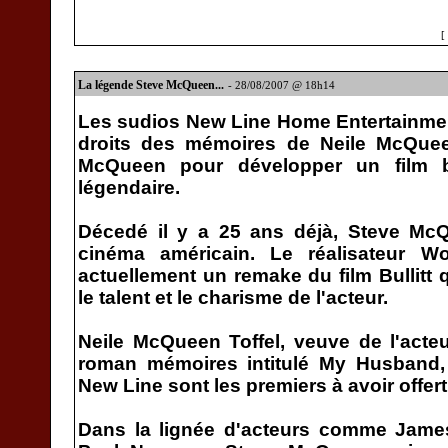
[
La légende Steve McQueen...
- 28/08/2007 @ 18h14
Les sudios New Line Home Entertainmen
droits des mémoires de Neile McQuee
McQueen pour développer un film bi
légendaire.
Décedé il y a 25 ans déjà, Steve Mc
cinéma américain. Le réalisateur W
actuellement un remake du film Bullitt 
le talent et le charisme de l'acteur.
Neile McQueen Toffel, veuve de l'acte
roman mémoires intitulé My Husband, 
New Line sont les premiers à avoir offert
Dans la lignée d'acteurs comme Jame