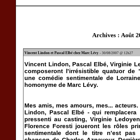
Archives : Août 2
Vincent Lindon et Pascal Elbé chez Marc Lévy
- 30/08/2007 @ 12h27
Vincent Lindon, Pascal Elbé, Virginie L
composeront l'irrésistible quatuor d
une comédie sentimentale de Lorrai
homonyme de Marc Lévy.
Mes amis, mes amours, mes... acteurs. 
Lindon, Pascal Elbé - qui remplacera P
pressenti au casting, Virginie Ledoye
Florence Foresti joueront les rôles p
sentimentale dont le titre n'est pas
chanson de Charles Aznavour. Derrière