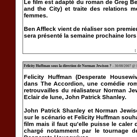
Le film est adapté du roman de Greg Beh
and the City) et traite des relations
femmes.
Ben Affleck vient de réaliser son premi
sera présenté la semaine prochaine lors 
[
Felicity Huffman sous la direction de Norman Jewison ?
- 30/08/2007 @
Felicity Huffman (Desperate Housewiv
dans The Accordion, une comédie rom
retrouvailles du réalisateur Norman J
Eclair de lune, John Patrick Shanley.
John Patrick Shanley et Norman Jewiso
sur le scénario et Felicity Huffman souh
film mais il faut qu'elle puisse le cal
chargé notamment par le tournage d