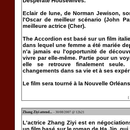
Desperate Housewives.
Eclair de lune, de Norman Jewison, sor
l'Oscar de meilleur scénario (John Pa
meilleure actrice (Cher).
The Accordion est basé sur un film itali
dans lequel une femme a été mariée de
n'a jamais eu l'opportunité de décou
vivre par elle-même. Partie pour un vo
elle se retrouve finalement seule.
changements dans sa vie et à ses expér
Le film sera tourné à la Nouvelle Orléans
[
Zhang Ziyi attend...
- 30/08/2007 @ 12h21
L'actrice Zhang Ziyi est en négociation
un film basé sur le roman de Ha Jin, qui