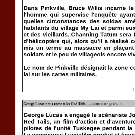
Dans Pinkville, Bruce Willis incarne le
l'homme qui supervise l'enquête ayant
quelles circonstances des soldas amé
habitants du village My Lai et parmi e
et des vieillards. Channing Tatum ser
d'hélicoptère qui, alors qu'il a réalisé
mis un terme au massacre en plaçant 
soldats et le peu de villageois encore vi
Le nom de Pinkville désignait la zone c
lai sur les cartes militaires.
[
George Lucas nous raconte les Red Tails...
- 28/08/2007 @ 18h15
George Lucas a engagé le scénariste Joh
Red Tails, un film d'action et d'aventure
pilotes de l'unité Tuskegee pendant l
La compagnie Lucasfilm produit et financ