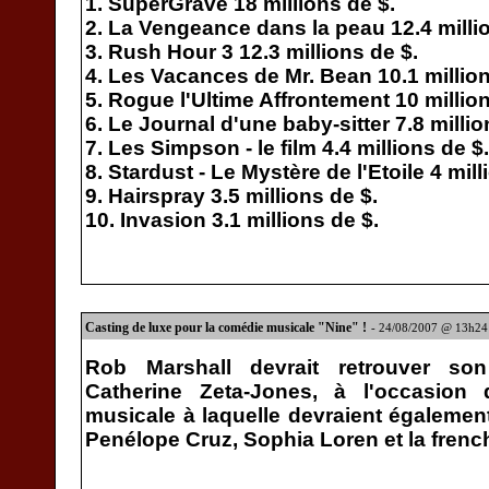
1. SuperGrave 18 millions de $.
2. La Vengeance dans la peau 12.4 millio
3. Rush Hour 3 12.3 millions de $.
4. Les Vacances de Mr. Bean 10.1 million
5. Rogue l'Ultime Affrontement 10 million
6. Le Journal d'une baby-sitter 7.8 millio
7. Les Simpson - le film 4.4 millions de $.
8. Stardust - Le Mystère de l'Etoile 4 mill
9. Hairspray 3.5 millions de $.
10. Invasion 3.1 millions de $.
Casting de luxe pour la comédie musicale "Nine" !
- 24/08/2007 @ 13h24
Rob Marshall devrait retrouver so
Catherine Zeta-Jones, à l'occasion
musicale à laquelle devraient également
Penélope Cruz, Sophia Loren et la french