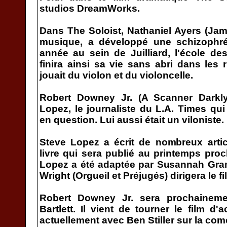
studios DreamWorks.
Dans The Soloist, Nathaniel Ayers (Jam
musique, a développé une schizophr
année au sein de Juilliard, l'école de
finira ainsi sa vie sans abri dans les
jouait du violon et du violoncelle.
Robert Downey Jr. (A Scanner Darkly
Lopez, le journaliste du L.A. Times q
en question. Lui aussi était un viloniste.
Steve Lopez a écrit de nombreux artic
livre qui sera publié au printemps proc
Lopez a été adaptée par Susannah Gran
Wright (Orgueil et Préjugés) dirigera le fi
Robert Downey Jr. sera prochainemen
Bartlett. Il vient de tourner le film d'
actuellement avec Ben Stiller sur la co