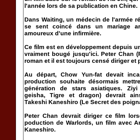
l'année lors de sa publication en Chine.
Dans Waiting, un médecin de l'armée ré
se sent coincé dans un mariage ar
amoureux d'une infirmière.
Ce film est en développement depuis u
vraiment bougé jusqu'ici. Peter Chan 
roman et il est toujours censé diriger et p
Au départ, Chow Yun-fat devait inc
production souhaite désormais mett
génération de stars asiatiques. Zi
geisha, Tigre et dragon) devrait ains
Takeshi Kaneshiro (Le Secret des poigna
Peter Chan devrait diriger ce film lors
poduction de Warlords, un film avec A
Kaneshiro.