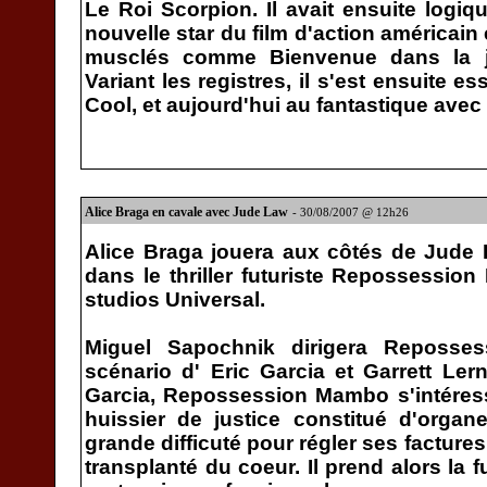
Le Roi Scorpion. Il avait ensuite logi
nouvelle star du film d'action américain
musclés comme Bienvenue dans la ju
Variant les registres, il s'est ensuite 
Cool, et aujourd'hui au fantastique avec
Alice Braga en cavale avec Jude Law
- 30/08/2007 @ 12h26
Alice Braga jouera aux côtés de Jude 
dans le thriller futuriste Repossessi
studios Universal.
Miguel Sapochnik dirigera Reposse
scénario d' Eric Garcia et Garrett Le
Garcia, Repossession Mambo s'intéres
huissier de justice constitué d'organe
grande difficuté pour régler ses facture
transplanté du coeur. Il prend alors la 