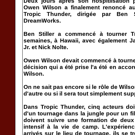
Deux jours après son hospitlisation p
Owen Wilson a finalement renoncé a
Tropic Thunder, dirigée par Ben S
DreamWorks.
Ben Stiller a commencé à tourner T
semaines, à Hawaii, avec également J
Jr. et Nick Nolte.
Owen Wilson devait commencé à tourne
décision qui a été prise l'a été en acco
Wilson.
On ne sait pas encore si le rôle de Wils
d'autre ou si il sera tout simplement sup
Dans Tropic Thunder, cinq acteurs doi
d'un tournage dans la jungle pour un fil
doivent suivre une formation de deux
intensif à la vie de camp. L'expérience
arrivés sur le lieu de tournage, ils se