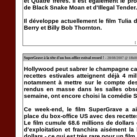
et Quatre frères. Il est également le p
de Black Snake Moan et d'Illegal Tender.
Il développe actuellement le film Tulia d
Berry et Billy Bob Thornton.
[
SuperGrave à la tête d'un box-office estival record !
- 28/08/2007 @ 18h0
Hollywood peut sabrer le champagne car,
recettes estivales atteignent déjà 4 mil
notamment à mettre sur le compte des
rendus en masse dans les salles obscu
semaine, ont encore choisi la comédie 
Ce week-end, le film SuperGrave a ai
place du box-office US avec des recettes
Le film cumule 68.6 millions de dollars
d'exploitation et franchira aisément la
dollars - ce qui est très rare pour un film 