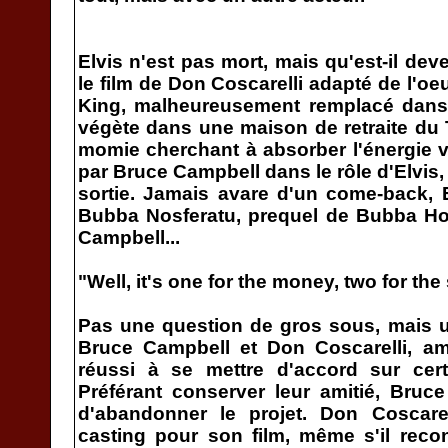
Elvis n'est pas mort, mais qu'est-il d
le film de Don Coscarelli adapté de l'oe
King, malheureusement remplacé dans 
végète dans une maison de retraite du 
momie cherchant à absorber l'énergie vi
par Bruce Campbell dans le rôle d'Elvis, 
sortie. Jamais avare d'un come-back, 
Bubba Nosferatu, prequel de Bubba Ho-
Campbell...
"Well, it's one for the money, two for the
Pas une question de gros sous, mais u
Bruce Campbell et Don Coscarelli, am
réussi à se mettre d'accord sur cert
Préférant conserver leur amitié, Bru
d'abandonner le projet. Don Coscar
casting pour son film, même s'il reconn