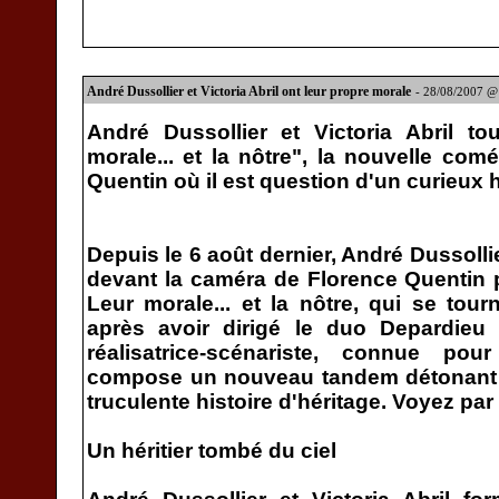
André Dussollier et Victoria Abril ont leur propre morale
- 28/08/2007 @
André Dussollier et Victoria Abril to
morale... et la nôtre", la nouvelle com
Quentin où il est question d'un curieux h
Depuis le 6 août dernier, André Dussolli
devant la caméra de Florence Quentin 
Leur morale... et la nôtre, qui se to
après avoir dirigé le duo Depardieu 
réalisatrice-scénariste, connue po
compose un nouveau tandem détonant a
truculente histoire d'héritage. Voyez pa
Un héritier tombé du ciel