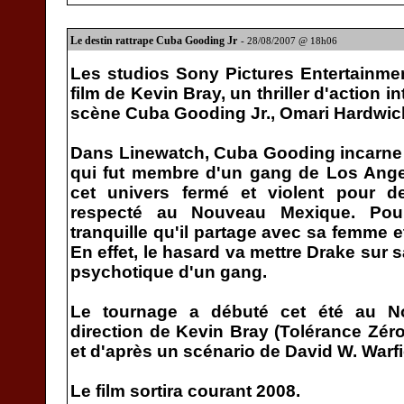
Le destin rattrape Cuba Gooding Jr
- 28/08/2007 @ 18h06
Les studios Sony Pictures Entertainmen
film de Kevin Bray, un thriller d'action i
scène Cuba Gooding Jr., Omari Hardwic
Dans Linewatch, Cuba Gooding incarne
qui fut membre d'un gang de Los Ange
cet univers fermé et violent pour de
respecté au Nouveau Mexique. Pourt
tranquille qu'il partage avec sa femme et
En effet, le hasard va mettre Drake sur s
psychotique d'un gang.
Le tournage a débuté cet été au N
direction de Kevin Bray (Tolérance Zéro
et d'après un scénario de David W. Warfie
Le film sortira courant 2008.