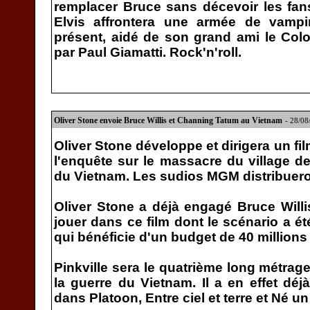
remplacer Bruce sans décevoir les fan
Elvis affrontera une armée de vampi
présent, aidé de son grand ami le Colo
par Paul Giamatti. Rock'n'roll.
Oliver Stone envoie Bruce Willis et Channing Tatum au Vietnam
- 28/0
Oliver Stone développe et dirigera un film
l'enquête sur le massacre du village d
du Vietnam. Les sudios MGM distribueron
Oliver Stone a déjà engagé Bruce Will
jouer dans ce film dont le scénario a ét
qui bénéficie d'un budget de 40 millions 
Pinkville sera le quatrième long métrage
la guerre du Vietnam. Il a en effet d
dans Platoon, Entre ciel et terre et Né un 