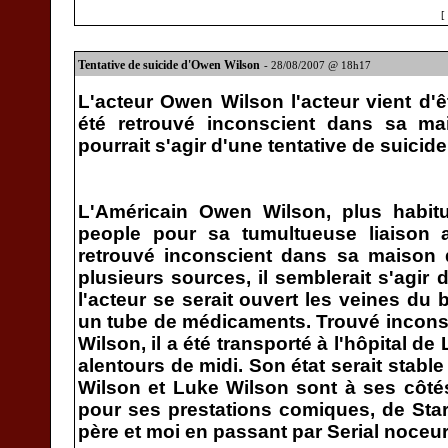
[
Tentative de suicide d'Owen Wilson
- 28/08/2007 @ 18h17
L'acteur Owen Wilson l'acteur vient d'ê
été retrouvé inconscient dans sa ma
pourrait s'agir d'une tentative de suicide
L'Américain Owen Wilson, plus habitu
people pour sa tumultueuse liaison
retrouvé inconscient dans sa maison 
plusieurs sources, il semblerait s'agir 
l'acteur se serait ouvert les veines du
un tube de médicaments. Trouvé incons
Wilson, il a été transporté à l'hôpital 
alentours de midi. Son état serait stabl
Wilson et Luke Wilson sont à ses côt
pour ses prestations comiques, de Sta
père et moi en passant par Serial noceur