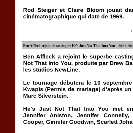
Rod Steiger et Claire Bloom jouait da
cinématographique qui date de 1969.
[
Ben Affleck rejoint le casting de He's Just Not That Into You
- 30/08/20
Ben Affleck a rejoint le superbe casti
Not That Into You, produite par Drew B
les studios NewLine.
Le tournage débutera le 10 septembre
Kwapis (Permis de mariage) d'après un
Marc Silverstein.
He's Just Not That Into You met e
Jennifer Aniston, Jennifer Connelly,
Cooper, Ginnifer Goodwin, Scarlett Joha