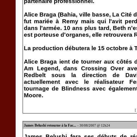
partenaire professionnel.
Alice Braga (Bahia, ville basse, La Cité 
fut mariée à Remy mais qui l'avit perd
dans l'armée. 10 ans plus tard, Beth n'e
est porteuse d'organes, elle retrouvera 
La production débutera le 15 octobre à 
Alice Braga ient de tourner aux côtés d
Am Legend, dans Crossing Over ave
Redbelt sous la direction de Davi
actuellement avec le réalisateur F
tournage de Blindness avec également
Moore.
[
James Belushi retourne à la Fac...
- 30/08/2007 @ 12h24
James Belushi fera ses débuts de réa