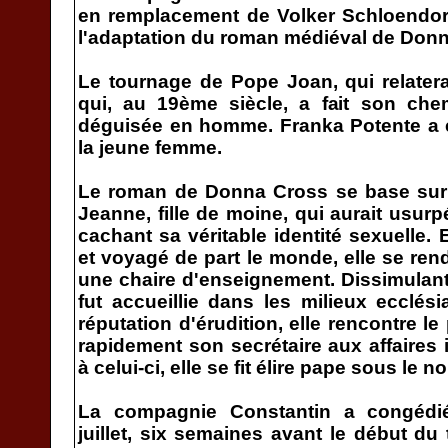
en remplacement de Volker Schloendorf
l'adaptation du roman médiéval de Donn
Le tournage de Pope Joan, qui relater
qui, au 19ème siècle, a fait son che
déguisée en homme. Franka Potente a 
la jeune femme.
Le roman de Donna Cross se base sur 
Jeanne, fille de moine, qui aurait usur
cachant sa véritable identité sexuelle. 
et voyagé de part le monde, elle se ren
une chaire d'enseignement. Dissimulant 
fut accueillie dans les milieux ecclés
réputation d'érudition, elle rencontre l
rapidement son secrétaire aux affaires 
à celui-ci, elle se fit élire pape sous le n
La compagnie Constantin a congédié
juillet, six semaines avant le début du