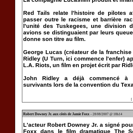
Red Tails relate l'histoire de pilotes 
passer outre le racisme et barrière rac
l'unité des Tuskegees, une division 
avions se distinguaient par leurs queue
donne son titre au film.
George Lucas (créateur de la franchis
Ridley (U Turn, ici commence l'enfer) ap
L.A. Riots, un film en projet écrit par Ri
John Ridley a déjà commencé à r
survivants lors de la convention du Tex
[
Robert Downey Jr. aux côtés de Jamie Foxx
- 28/08/2007 @ 18h14
L'acteur Robert Downey Jr. a signé pou
Foxx dans le film dramatique The So