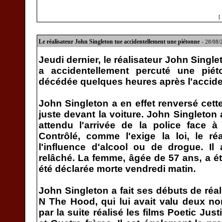
[
Le réalisateur John Singleton tue accidentellement une piétonne
- 28/08
Jeudi dernier, le réalisateur John Singl
a accidentellement percuté une pié
décédée quelques heures après l'accide
John Singleton a en effet renversé cet
juste devant la voiture. John Singleton
attendu l'arrivée de la police face à l
Contrôlé, comme l'exige la loi, le ré
l'influence d'alcool ou de drogue. I
relâché. La femme, âgée de 57 ans, a ét
été déclarée morte vendredi matin.
John Singleton a fait ses débuts de réa
N The Hood, qui lui avait valu deux no
par la suite réalisé les films Poetic Just