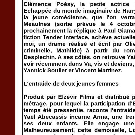
Clémence Poésy, la petite actrice 
Echappée du monde imaginaire de Harry 
la jeune comédienne, que l'on verr
Meaulnes (sortie prévue le 4 octob
prochainement la réplique à Paul Giamat
fiction Tender Interface, achève actuel
moi, un drame réalisé et écrit par Ol
criminelle, Mathilde) à partir du 
Desplechin. A ses côtés, on retrouve Ya
voir récemment dans Va, vis et deviens,
Yannick Soulier et Vincent Martinez.
L'entraide de deux jeunes femmes
Produit par Elzévir Films et distribué 
métrage, pour lequel la participation d
temps été pressentie, raconte l'entra
Yaël Abecassis incarne Anna, une tren
ses deux enfants. Elle engage une b
Malheureusement, cette demoiselle, L