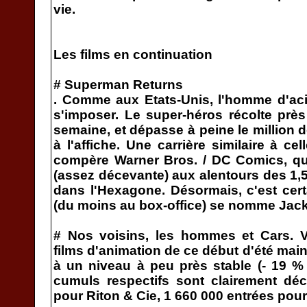
vie.
Les films en continuation
# Superman Returns
. Comme aux Etats-Unis, l'homme d'ac
s'imposer. Le super-héros récolte prè
semaine, et dépasse à peine le million d
à l'affiche. Une carrière similaire à c
compère Warner Bros. / DC Comics, qui
(assez décevante) aux alentours des 1,5
dans l'Hexagone. Désormais, c'est certa
(du moins au box-office) se nomme Jack
# Nos voisins, les hommes et Cars. V
films d'animation de ce début d'été main
à un niveau à peu près stable (- 19 %
cumuls respectifs sont clairement dé
pour Riton & Cie, 1 660 000 entrées pour 