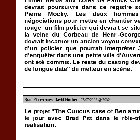
thriller Héros aux côtés de Patrick C
devrait poursuivre dans ce registre s
Pierre Mocky. Les deux hommes 
négociations pour mettre en chantier ve
rouge, un film policier qui devrait se sit
la veine du Corbeau de Henri-Georg
devrait incarner un ancien voyou convert
d'un policier, que pourrait interpréter
d'enquêter dans une petite ville d'Auve
ont été commis. Le reste du casting de
de longue date" du metteur en scène.
Brad Pitt retrouve David Fincher
- 27/07/2006 @ 20h21
Le projet "The Curious case of Benjamin
le jour avec Brad Pitt dans le rôle-t
réalisation.