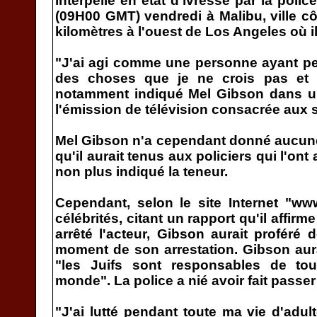
interpellé en état d'ivresse par la pol
(09H00 GMT) vendredi à Malibu, ville cô
kilomètres à l'ouest de Los Angeles où il
"J'ai agi comme une personne ayant perd
des choses que je ne crois pas et 
notamment indiqué Mel Gibson dans un
l'émission de télévision consacrée aux
Mel Gibson n'a cependant donné aucune
qu'il aurait tenus aux policiers qui l'ont
non plus indiqué la teneur.
Cependant, selon le site Internet "w
célébrités, citant un rapport qu'il affirme
arrêté l'acteur, Gibson aurait proféré
moment de son arrestation. Gibson aur
"les Juifs sont responsables de to
monde". La police a nié avoir fait passer
"J'ai lutté pendant toute ma vie d'adult