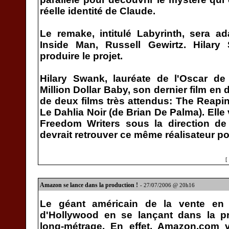
réelle identité de Claude.
Le remake, intitulé Labyrinth, sera a
Inside Man, Russell Gewirtz. Hilary
produire le projet.
Hilary Swank, lauréate de l'Oscar de 
Million Dollar Baby, son dernier film en d
de deux films très attendus: The Reapi
Le Dahlia Noir (de Brian De Palma). Elle
Freedom Writers sous la direction de
devrait retrouver ce même réalisateur pou
[
Amazon se lance dans la production !
- 27/07/2006 @ 20h16
Le géant américain de la vente en 
d'Hollywood en se lançant dans la p
long-métrage. En effet, Amazon.com vi