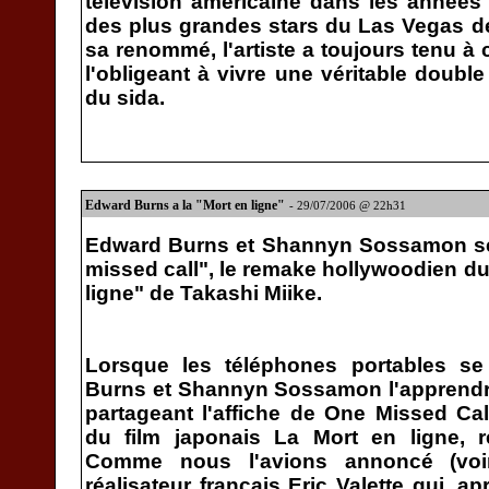
télévision américaine dans les années
des plus grandes stars du Las Vegas d
sa renommé, l'artiste a toujours tenu à
l'obligeant à vivre une véritable double
du sida.
Edward Burns a la "Mort en ligne"
- 29/07/2006 @ 22h31
Edward Burns et Shannyn Sossamon ser
missed call", le remake hollywoodien du 
ligne" de Takashi Miike.
Lorsque les téléphones portables se 
Burns et Shannyn Sossamon l'apprendr
partageant l'affiche de One Missed Ca
du film japonais La Mort en ligne, r
Comme nous l'avions annoncé (voir 
réalisateur français Eric Valette qui, ap