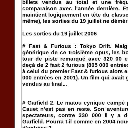
billets vendus au total et une fréqu
comparaison avec l'année dernière. E
maintient logiquement en tête du class
même), les sorties du 19 juillet ne déméri
Les sorties du 19 juillet 2006
# Fast & Furious : Tokyo Drift. Malg
générique de ce troisième opus, les bo
tour de piste remarqué avec 320 00 e
deçà de 2 fast 2 furious (805 000 entré
à celui du premier Fast & furious alors
000 entrées en 2001). Un film qui avait 
vendus au final...
# Garfield 2. Le matou cynique campé p
Cauet n'est pas en reste. Son aventur
spectateurs, contre 330 000 il y a 
Garfield. Pourra t-il comme en 2004 nous
d'entrées ?