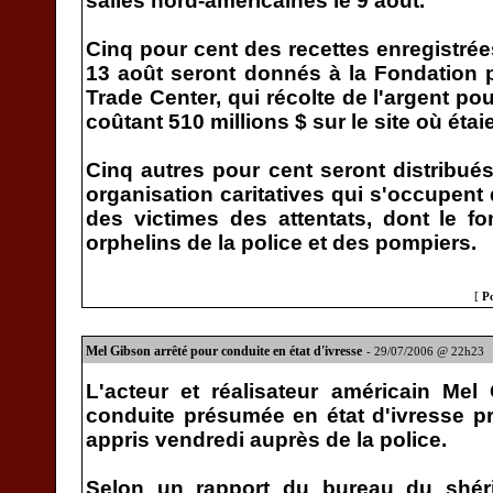
salles nord-américaines le 9 août.
Cinq pour cent des recettes enregistrées 
13 août seront donnés à la Fondation 
Trade Center, qui récolte de l'argent p
coûtant 510 millions $ sur le site où étai
Cinq autres pour cent seront distribués
organisation caritatives qui s'occupent
des victimes des attentats, dont le f
orphelins de la police et des pompiers.
[
P
Mel Gibson arrêté pour conduite en état d'ivresse
- 29/07/2006 @ 22h23
L'acteur et réalisateur américain Mel
conduite présumée en état d'ivresse p
appris vendredi auprès de la police.
Selon un rapport du bureau du shéri