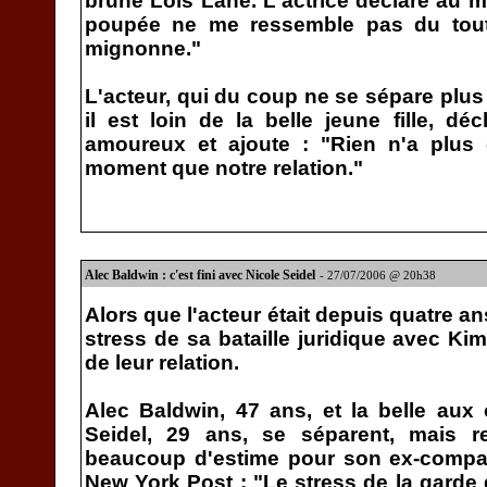
brune Loïs Lane. L'actrice déclare au m
poupée ne me ressemble pas du tout
mignonne."
L'acteur, qui du coup ne se sépare plus
il est loin de la belle jeune fille, dé
amoureux et ajoute : "Rien n'a plu
moment que notre relation."
Alec Baldwin : c'est fini avec Nicole Seidel
- 27/07/2006 @ 20h38
Alors que l'acteur était depuis quatre an
stress de sa bataille juridique avec Ki
de leur relation.
Alec Baldwin, 47 ans, et la belle aux 
Seidel, 29 ans, se séparent, mais re
beaucoup d'estime pour son ex-compa
New York Post : "Le stress de la garde d