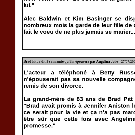
lui."
Alec Baldwin et Kim Basinger se disp
nombreux mois la garde de leur fille de d
fait le voeu de ne plus jamais se marier...
Brad Pitt a dit à sa mamie qu'il n'épousera pas Angelina Jolie
- 27/07/2
L'acteur a téléphoné à Betty Russe
n'épouserait pas sa nouvelle compagne,
remis de son divorce.
La grand-mère de 83 ans de Brad Pitt 
"Brad avait promis à Jennifer Aniston l
ce serait pour la vie et ça n'a pas marc
être sûr que cette fois avec Angelina
promesse."