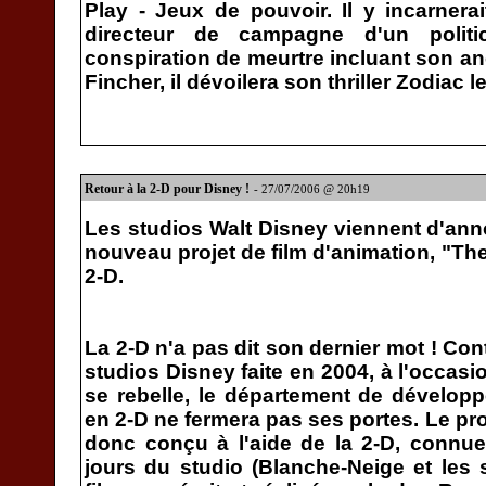
Play - Jeux de pouvoir. Il y incarnerai
directeur de campagne d'un politi
conspiration de meurtre incluant son an
Fincher, il dévoilera son thriller Zodiac l
Retour à la 2-D pour Disney !
- 27/07/2006 @ 20h19
Les studios Walt Disney viennent d'ann
nouveau projet de film d'animation, "Th
2-D.
La 2-D n'a pas dit son dernier mot ! Co
studios Disney faite en 2004, à l'occasi
se rebelle, le département de dévelop
en 2-D ne fermera pas ses portes. Le pr
donc conçu à l'aide de la 2-D, connue
jours du studio (Blanche-Neige et les s