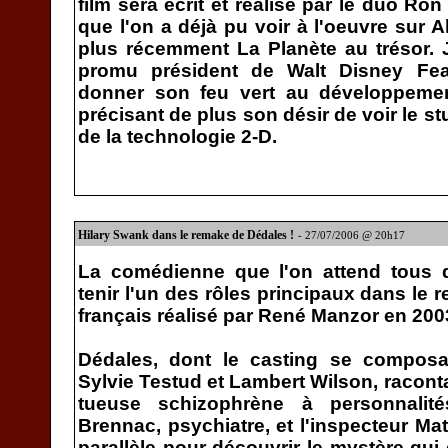
film sera écrit et réalisé par le duo R
que l'on a déjà pu voir à l'oeuvre sur A
plus récemment La Planète au trésor.
promu président de Walt Disney Fea
donner son feu vert au développeme
précisant de plus son désir de voir le stu
de la technologie 2-D.
Hilary Swank dans le remake de Dédales !
- 27/07/2006 @ 20h17
La comédienne que l'on attend tous 
tenir l'un des rôles principaux dans le 
français réalisé par René Manzor en 2003
Dédales, dont le casting se composai
Sylvie Testud et Lambert Wilson, raconta
tueuse schizophrène à personnalité
Brennac, psychiatre, et l'inspecteur M
parallèle pour découvrir le mystère qui