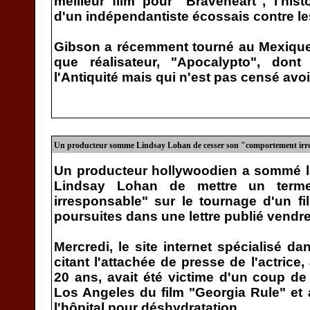
meilleur film pour "Braveheart", l'hi
d'un indépendantiste écossais contre l
Gibson a récemment tourné au Mexique 
que réalisateur, "Apocalypto", don
l'Antiquité mais qui n'est pas censé avoir
Un producteur somme Lindsay Lohan de cesser son "comportement irr
Un producteur hollywoodien a sommé la
Lindsay Lohan de mettre un term
irresponsable" sur le tournage d'un 
poursuites dans une lettre publié vendred
Mercredi, le site internet spécialisé d
citant l'attachée de presse de l'actric
20 ans, avait été victime d'un coup de
Los Angeles du film "Georgia Rule" et 
l'hôpital pour déshydratation.