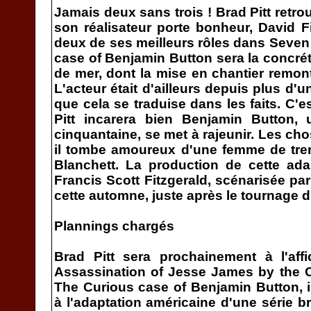
Jamais deux sans trois ! Brad Pitt retro
son réalisateur porte bonheur, David Fin
deux de ses meilleurs rôles dans Seven 
case of Benjamin Button sera la concrét
de mer, dont la mise en chantier remon
L'acteur était d'ailleurs depuis plus d'
que cela se traduise dans les faits. C'e
Pitt incarera bien Benjamin Button
cinquantaine, se met à rajeunir. Les c
il tombe amoureux d'une femme de tren
Blanchett. La production de cette ada
Francis Scott Fitzgerald, scénarisée par
cette automne, juste après le tournage d
Plannings chargés
Brad Pitt sera prochainement à l'af
Assassination of Jesse James by the 
The Curious case of Benjamin Button, il
à l'adaptation américaine d'une série br