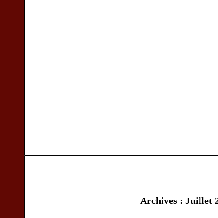
Archives : Juillet 