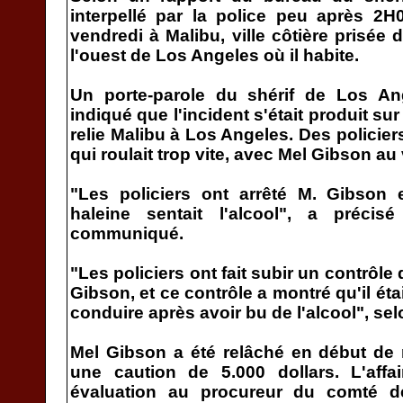
interpellé par la police peu après 2
vendredi à Malibu, ville côtière prisée 
l'ouest de Los Angeles où il habite.
Un porte-parole du shérif de Los An
indiqué que l'incident s'était produit sur
relie Malibu à Los Angeles. Des policie
qui roulait trop vite, avec Mel Gibson au 
"Les policiers ont arrêté M. Gibson 
haleine sentait l'alcool", a préc
communiqué.
"Les policiers ont fait subir un contrôle
Gibson, et ce contrôle a montré qu'il ét
conduire après avoir bu de l'alcool", se
Mel Gibson a été relâché en début de 
une caution de 5.000 dollars. L'affa
évaluation au procureur du comté d