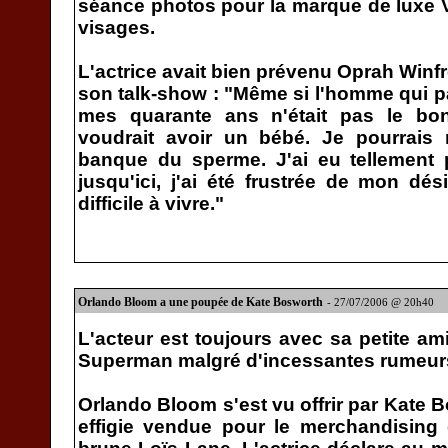
séance photos pour la marque de luxe Ve
visages.
L'actrice avait bien prévenu Oprah Winfr
son talk-show : "Même si l'homme qui pa
mes quarante ans n'était pas le bon,
voudrait avoir un bébé. Je pourrais
banque du sperme. J'ai eu tellemen
jusqu'ici, j'ai été frustrée de mon dés
difficile à vivre."
Orlando Bloom a une poupée de Kate Bosworth
- 27/07/2006 @ 20h40
L'acteur est toujours avec sa petite am
Superman malgré d'incessantes rumeurs
Orlando Bloom s'est vu offrir par Kate
effigie vendue pour le merchandising 