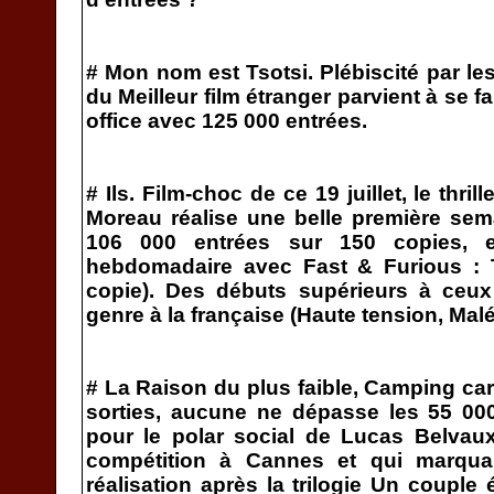
# Mon nom est Tsotsi. Plébiscité par le
du Meilleur film étranger parvient à se f
office avec 125 000 entrées.
# Ils. Film-choc de ce 19 juillet, le thri
Moreau réalise une belle première se
106 000 entrées sur 150 copies, e
hebdomadaire avec Fast & Furious : T
copie). Des débuts supérieurs à ceux
genre à la française (Haute tension, Maléf
# La Raison du plus faible, Camping car.
sorties, aucune ne dépasse les 55 000
pour le polar social de Lucas Belvau
compétition à Cannes et qui marqua
réalisation après la trilogie Un couple 