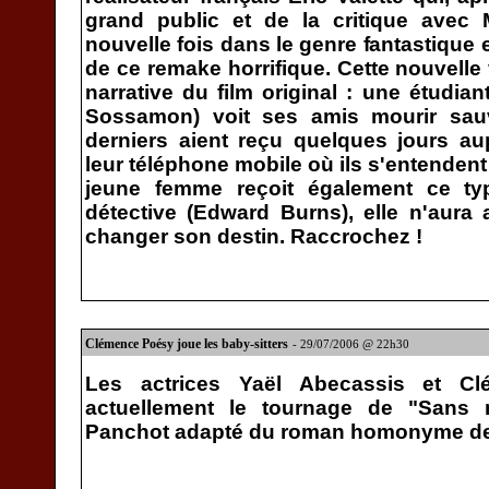
grand public et de la critique avec 
nouvelle fois dans le genre fantastique en
de ce remake horrifique. Cette nouvelle
narrative du film original : une étudia
Sossamon) voit ses amis mourir sa
derniers aient reçu quelques jours a
leur téléphone mobile où ils s'entendent 
jeune femme reçoit également ce typ
détective (Edward Burns), elle n'aura 
changer son destin. Raccrochez !
Clémence Poésy joue les baby-sitters
- 29/07/2006 @ 22h30
Les actrices Yaël Abecassis et Cl
actuellement le tournage de "Sans 
Panchot adapté du roman homonyme de 