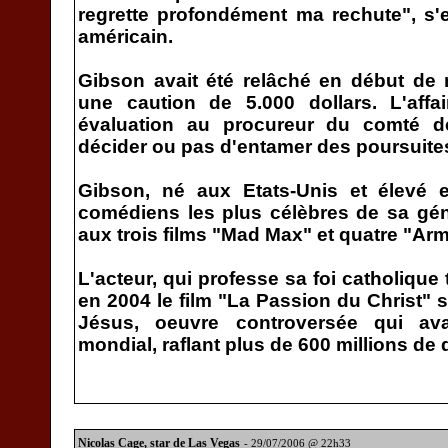
regrette profondément ma rechute", s'
américain.
Gibson avait été relâché en début de 
une caution de 5.000 dollars. L'affa
évaluation au procureur du comté d
décider ou pas d'entamer des poursuite
Gibson, né aux Etats-Unis et élevé e
comédiens les plus célèbres de sa gé
aux trois films "Mad Max" et quatre "Arm
L'acteur, qui professe sa foi catholique t
en 2004 le film "La Passion du Christ" 
Jésus, oeuvre controversée qui av
mondial, raflant plus de 600 millions de 
Nicolas Cage, star de Las Vegas
- 29/07/2006 @ 22h33