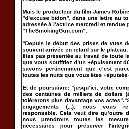
Mais le producteur du film James Robins
"d'excuse bidon", dans une lettre au to
adressée à l'actrice mercredi et rendue p
"TheSmokingGun.com".
"Depuis le début des prises de vues d
souvent arrivée en retard sur le plateau
êtes pas présentée au travail de toute la
que vous souffriez d'un +épuisement dû
savons pertinemment que c'est parce
toutes les nuits que vous êtes +épuisée+
Et de poursuivre: "jusqu'ici, votre comp
des centaines de milliers de dollars 
tolèrerons plus davantage vos actes".
engagements (...), nous vous re
responsable. Cela veut dire qu'outre 
nous prendrons toutes les mesur
nécessaires pour préserver l'intégr