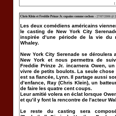
[
Chris Klein et Freddie Prinze Jr. copains comme cochon
- 27/07/2006 @ 
Les deux comédiens américains viennen
le casting de New York City Serenad
inspirée d'une période de la vie du r
Whaley.
New York City Serenade se déroulera 
New York et nous permettra de suiv
Freddie Prinze Jr. incarnera Owen, un 
vivre de petits boulots. La seule chose
est sa fiancée, Lynn. Il partage aussi s
d'enfance, Ray (Chris Klein), un batteu
de faire les quatre cent coups.
Leur amitié volera en éclat lorsque Owen
et qu'il y font la rencontre de l'acteur W
Le reste du casting sera compos