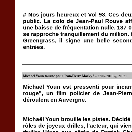
# Nos jours heureux et Vol 93. Ces deux
public. La colo de Jean-Paul Rouve af
une baisse de fréquentation nulle, 137 
se rapproche tranquillement du million.
Greengrass, il signe une belle seco
entrées.
Michaël Youn tourne pour Jean-Pierre Mocky !
- 27/07/2006 @ 20h21
Michaël Youn est pressenti pour incar
rouge", un film policier de Jean-Pier
déroulera en Auvergne.
Michaël Youn brouille les pistes. Décid
rôles de joyeux drilles, l'acteur, qui vi