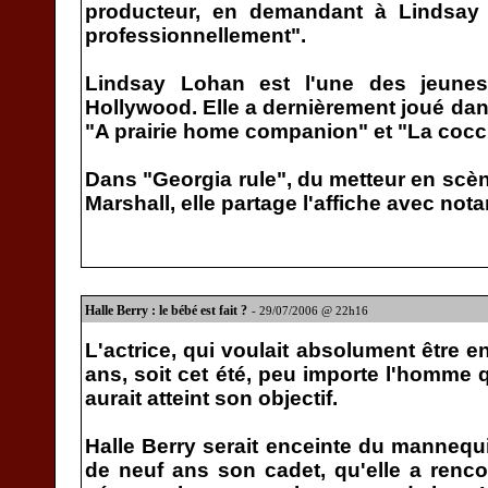
producteur, en demandant à Lindsay
professionnellement".
Lindsay Lohan est l'une des jeunes
Hollywood. Elle a dernièrement joué dan
"A prairie home companion" et "La cocci
Dans "Georgia rule", du metteur en sc
Marshall, elle partage l'affiche avec n
Halle Berry : le bébé est fait ?
- 29/07/2006 @ 22h16
L'actrice, qui voulait absolument être 
ans, soit cet été, peu importe l'homme q
aurait atteint son objectif.
Halle Berry serait enceinte du mannequ
de neuf ans son cadet, qu'elle a renco