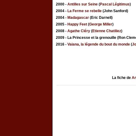
2000 -
Antilles sur Seine
(
Pascal Légitimus
)
2004 -
La Ferme se rebelle
(John Sanford)
2004 -
Madagascar
(Eric Darnell)
2005 -
Happy Feet
(
George Miller
)
2008 -
Agathe Cléry
(
Etienne Chatiliez
)
2009 - La Princesse et la grenouille (Ron Clem
2016 -
Vaiana, la légende du bout du monde
(
J
La fiche de
An