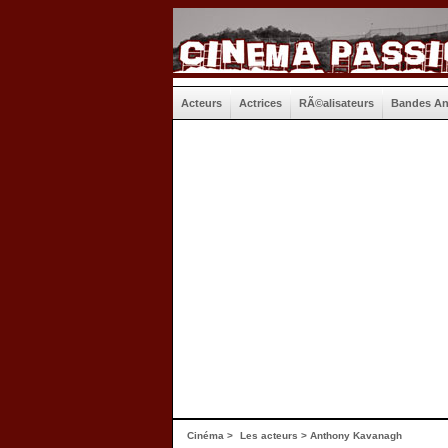
Acteurs
Actrices
RÃ©alisateurs
Bandes A
Cinéma
>
Les acteurs
> Anthony Kavanagh