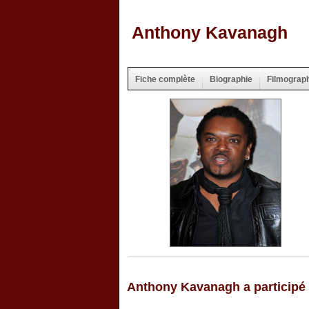
Anthony Kavanagh
Fiche complète
Biographie
Filmograp
Anthony Kavanagh a participé 