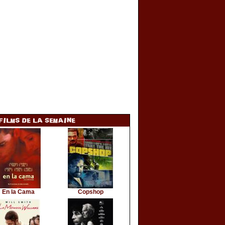
En la Cama
Copshop