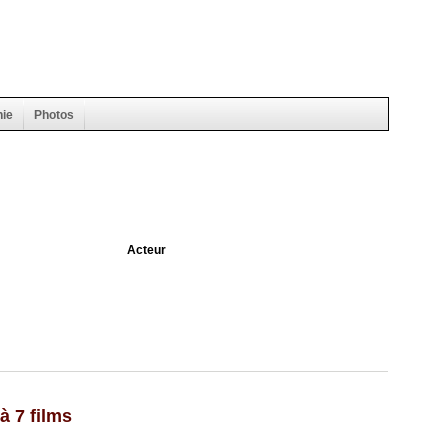
hie
Photos
Acteur
à 7 films