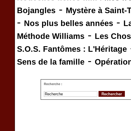
-
Bojangles
Mystère à Saint-
-
-
Nos plus belles années
L
-
Méthode Williams
Les Chos
S.O.S. Fantômes : L'Héritage
-
Sens de la famille
Opératio
Recherche :