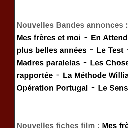
Nouvelles Bandes annonces 
-
Mes frères et moi
En Attend
-
plus belles années
Le Test
-
Madres paralelas
Les Chos
-
rapportée
La Méthode Will
-
Opération Portugal
Le Sens 
Nouvelles fiches film :
Mes fr