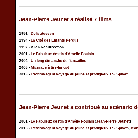
Jean-Pierre Jeunet a réalisé 7 films
1991 -
Delicatessen
1994 -
La Cité des Enfants Perdus
1997 - Alien Resurrection
2001 -
Le Fabuleux destin d'Amélie Poulain
2004 -
Un long dimanche de fiancailles
2008 -
Micmacs à tire-larigot
2013 -
L'extravagant voyage du jeune et prodigieux T.S. Spivet
Jean-Pierre Jeunet a contribué au scénario d
2001 -
Le Fabuleux destin d'Amélie Poulain
(
Jean-Pierre Jeunet
)
2013 -
L'extravagant voyage du jeune et prodigieux T.S. Spivet
(
Jean