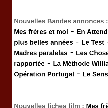
Nouvelles Bandes annonces 
-
Mes frères et moi
En Attend
-
plus belles années
Le Test
-
Madres paralelas
Les Chos
-
rapportée
La Méthode Will
-
Opération Portugal
Le Sens 
Nouvelles fiches film :
Mes fr