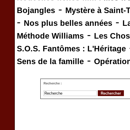
-
Bojangles
Mystère à Saint-
-
-
Nos plus belles années
L
-
Méthode Williams
Les Chos
S.O.S. Fantômes : L'Héritage
-
Sens de la famille
Opératio
Recherche :