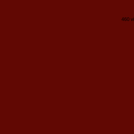
460 v