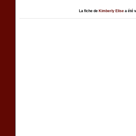
La fiche de
Kimberly Elise
a été 