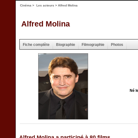
Cinéma
>
Les acteurs
> Alfred Molina
Alfred Molina
Fiche complète
Biographie
Filmographie
Photos
Né l
Alfred Molina a participé à 80 films