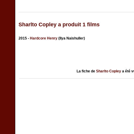
Sharlto Copley a produit 1 films
2015 -
Hardcore Henry
(Ilya Naishuller)
La fiche de
Sharlto Copley
a été 