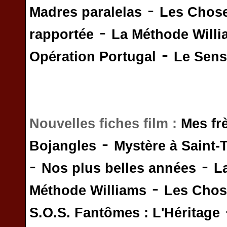
-
Madres paralelas
Les Chos
-
rapportée
La Méthode Will
-
Opération Portugal
Le Sens 
Nouvelles fiches film :
Mes fr
-
Bojangles
Mystère à Saint-
-
-
Nos plus belles années
L
-
Méthode Williams
Les Chos
S.O.S. Fantômes : L'Héritage