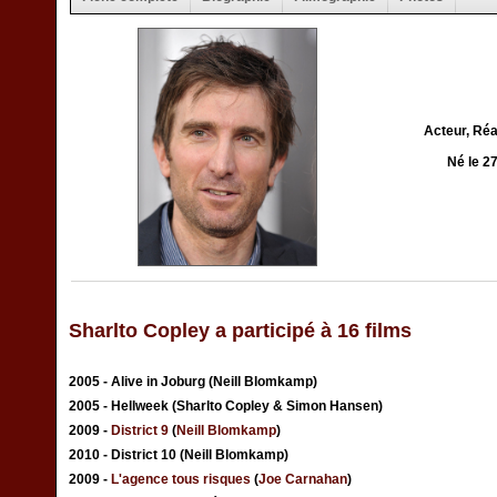
Acteur, Réa
Né le 2
Sharlto Copley a participé à 16 films
2005 - Alive in Joburg (Neill Blomkamp)
2005 - Hellweek (Sharlto Copley & Simon Hansen)
2009 -
District 9
(
Neill Blomkamp
)
2010 - District 10 (Neill Blomkamp)
2009 -
L'agence tous risques
(
Joe Carnahan
)