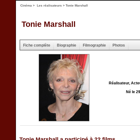
Cinéma
>
Les réalisateurs
> Tonie Marshall
Tonie Marshall
Fiche complète
Biographie
Filmographie
Photos
Réalisateur, Acte
Né le 2
Tonie Marshall a participé à 22 films