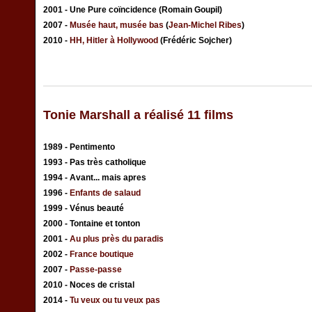
2001 - Une Pure coïncidence (Romain Goupil)
2007 -
Musée haut, musée bas
(
Jean-Michel Ribes
)
2010 -
HH, Hitler à Hollywood
(Frédéric Sojcher)
Tonie Marshall a réalisé 11 films
1989 - Pentimento
1993 - Pas très catholique
1994 - Avant... mais apres
1996 -
Enfants de salaud
1999 - Vénus beauté
2000 - Tontaine et tonton
2001 -
Au plus près du paradis
2002 -
France boutique
2007 -
Passe-passe
2010 - Noces de cristal
2014 -
Tu veux ou tu veux pas