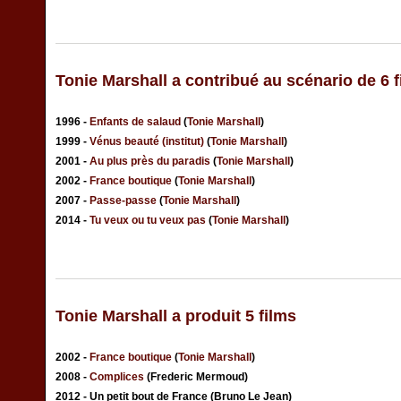
Tonie Marshall a contribué au scénario de 6 f
1996 -
Enfants de salaud
(
Tonie Marshall
)
1999 -
Vénus beauté (institut)
(
Tonie Marshall
)
2001 -
Au plus près du paradis
(
Tonie Marshall
)
2002 -
France boutique
(
Tonie Marshall
)
2007 -
Passe-passe
(
Tonie Marshall
)
2014 -
Tu veux ou tu veux pas
(
Tonie Marshall
)
Tonie Marshall a produit 5 films
2002 -
France boutique
(
Tonie Marshall
)
2008 -
Complices
(Frederic Mermoud)
2012 - Un petit bout de France (Bruno Le Jean)