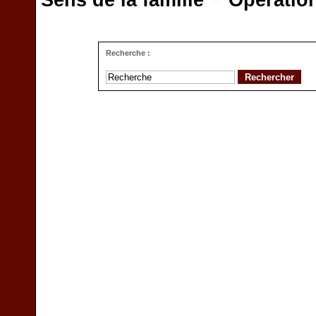
Sens de la famille
Opératio
Recherche :