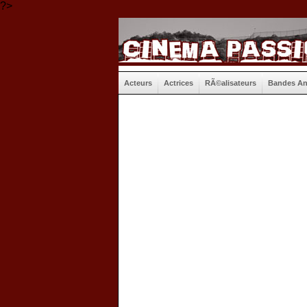
?>
Acteurs
Actrices
RÃ©alisateurs
Bandes A