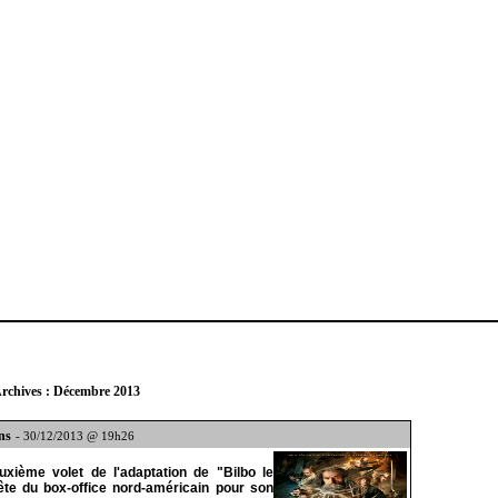
rchives : Décembre 2013
ns
- 30/12/2013 @ 19h26
uxième volet de l'adaptation de "Bilbo le
ête du box-office nord-américain pour son