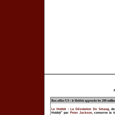
A
Box-office US : le Hobbit approche les 200 millio
Le Hobbit : La Désolation De Smaug
, de
Hobbit" par
Peter Jackson
, conserve la t