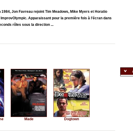
n 1984, Jon Favreau rejoint Tim Meadows, Mike Myers et Horatio
 ImprovOlympic. Apparaissant pour la première fois à l'écran dans
econds rôles sous la direction ...
me
Made
Dogtown