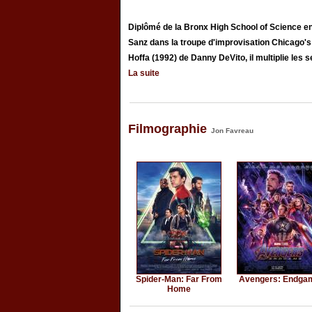
Diplômé de la Bronx High School of Science e
Sanz dans la troupe d'improvisation Chicago's
Hoffa (1992) de Danny DeVito, il multiplie les s
La suite
Filmographie
Jon Favreau
Spider-Man: Far From
Avengers: Endga
Home