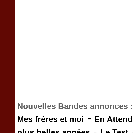
Nouvelles Bandes annonces 
-
Mes frères et moi
En Attend
-
plus belles années
Le Test