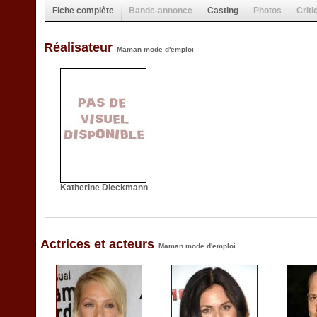
Fiche complète
Bande-annonce
Casting
Photos
Criti
Réalisateur
Maman mode d'emploi
Katherine Dieckmann
Actrices et acteurs
Maman mode d'emploi