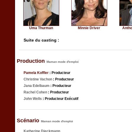
Uma Thurman
Minnie Driver
Anth
Suite du casting :
Production
Maman mode d'emploi
Pamela Koffler
: Producteur
Christine Vachon
: Producteur
Jana Edelbaum
: Producteur
Rachel Cohen
: Producteur
John Wells
: Producteur Exécutif
Scénario
Maman mode d'emploi
Katherine Dieckmann