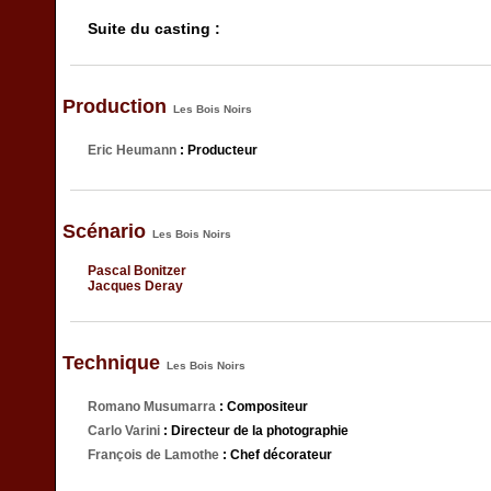
Suite du casting :
Production
Les Bois Noirs
Eric Heumann
: Producteur
Scénario
Les Bois Noirs
Pascal Bonitzer
Jacques Deray
Technique
Les Bois Noirs
Romano Musumarra
: Compositeur
Carlo Varini
: Directeur de la photographie
François de Lamothe
: Chef décorateur