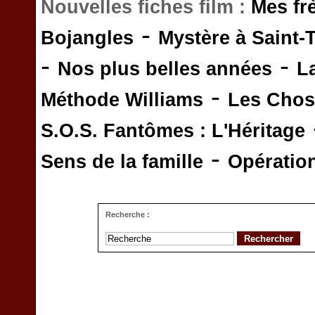
Nouvelles fiches film :
Mes fr
-
Bojangles
Mystère à Saint-
-
-
Nos plus belles années
L
-
Méthode Williams
Les Chos
S.O.S. Fantômes : L'Héritage
-
Sens de la famille
Opératio
Recherche :