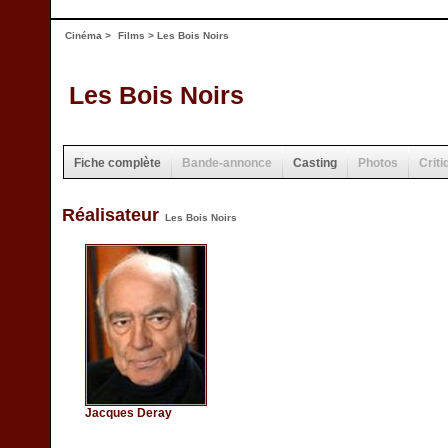
Cinéma
>
Films
> Les Bois Noirs
Les Bois Noirs
Fiche complète
Bande-annonce
Casting
Photos
Criti
Réalisateur
Les Bois Noirs
Jacques Deray