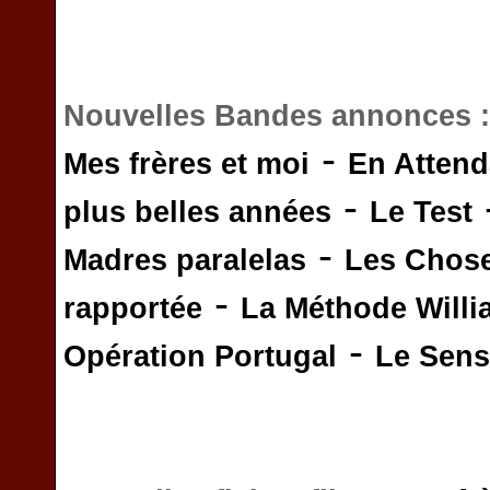
Nouvelles Bandes annonces 
-
Mes frères et moi
En Attend
-
plus belles années
Le Test
-
Madres paralelas
Les Chos
-
rapportée
La Méthode Will
-
Opération Portugal
Le Sens 