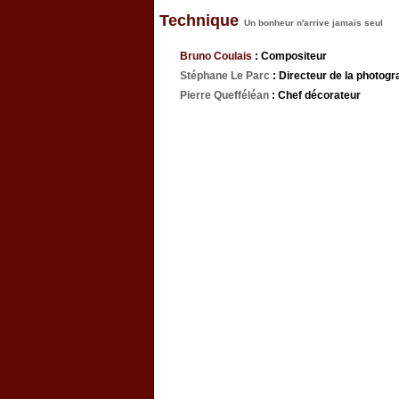
Technique
Un bonheur n'arrive jamais seul
Bruno Coulais
: Compositeur
Stéphane Le Parc
: Directeur de la photogr
Pierre Quefféléan
: Chef décorateur