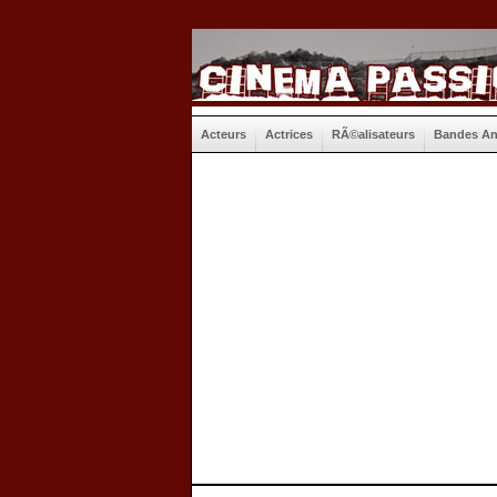
Acteurs
Actrices
RÃ©alisateurs
Bandes A