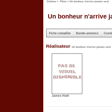
Cinéma
>
Films
> Un bonheur n'arrive jamais seul
Un bonheur n'arrive j
Fiche complète
Bande-annonce
Casti
Réalisateur
Un bonheur n'arrive jamais seul
James Huth