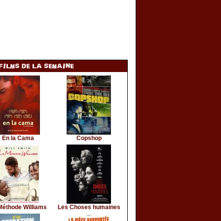
En la Cama
Copshop
Méthode Williams
Les Choses humaines