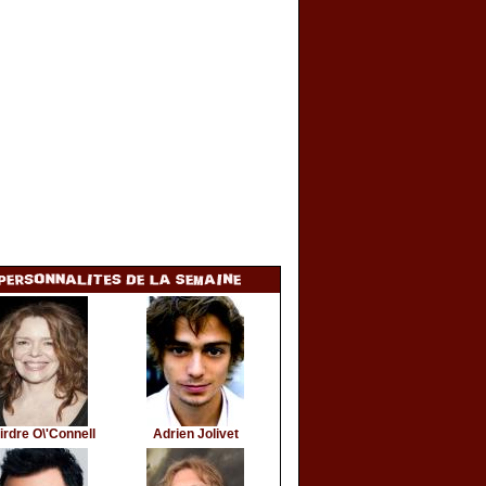
irdre O\'Connell
Adrien Jolivet