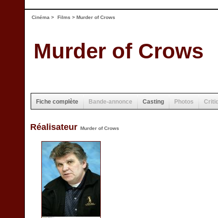
Cinéma
>
Films
> Murder of Crows
Murder of Crows
Fiche complète
Bande-annonce
Casting
Photos
Criti
Réalisateur
Murder of Crows