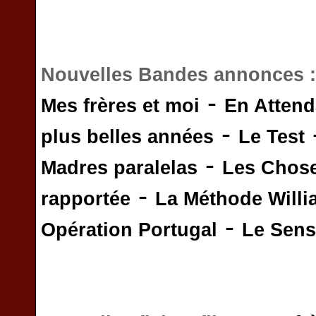
Nouvelles Bandes annonces 
-
Mes frères et moi
En Attend
-
plus belles années
Le Test
-
Madres paralelas
Les Chos
-
rapportée
La Méthode Will
-
Opération Portugal
Le Sens 