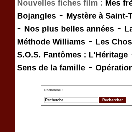
Nouvelles fiches film :
Mes fr
-
Bojangles
Mystère à Saint-
-
-
Nos plus belles années
L
-
Méthode Williams
Les Chos
S.O.S. Fantômes : L'Héritage
-
Sens de la famille
Opératio
Recherche :