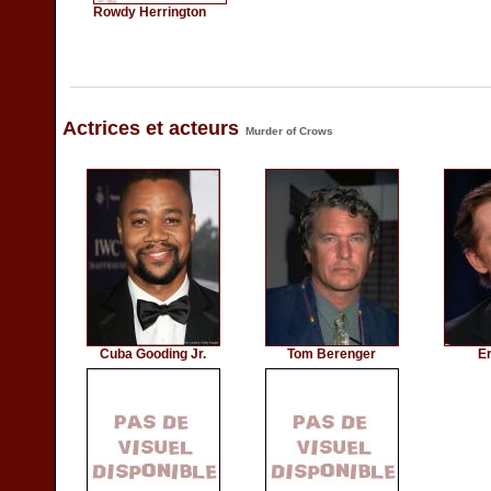
Rowdy Herrington
Actrices et acteurs
Murder of Crows
Cuba Gooding Jr.
Tom Berenger
Er