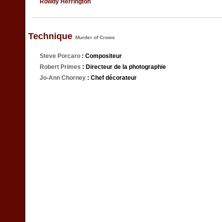
Rowdy Herrington
Technique
Murder of Crows
Steve Porcaro
: Compositeur
Robert Primes
: Directeur de la photographie
Jo-Ann Chorney
: Chef décorateur