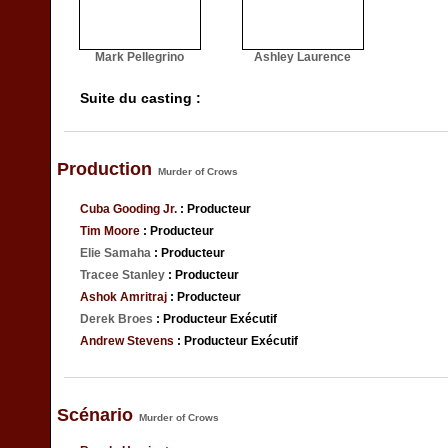
Mark Pellegrino
Ashley Laurence
Suite du casting :
Production
Murder of Crows
Cuba Gooding Jr.
: Producteur
Tim Moore
: Producteur
Elie Samaha
: Producteur
Tracee Stanley
: Producteur
Ashok Amritraj
: Producteur
Derek Broes
: Producteur Exécutif
Andrew Stevens
: Producteur Exécutif
Scénario
Murder of Crows