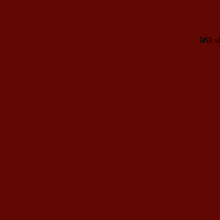
969 v