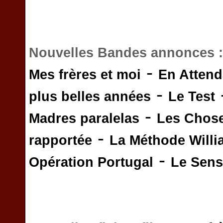
Nouvelles Bandes annonces 
-
Mes frères et moi
En Attend
-
plus belles années
Le Test
-
Madres paralelas
Les Chos
-
rapportée
La Méthode Will
-
Opération Portugal
Le Sens 