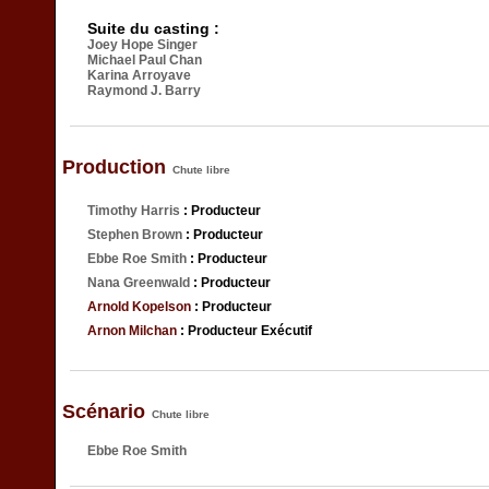
Suite du casting :
Joey Hope Singer
Michael Paul Chan
Karina Arroyave
Raymond J. Barry
Production
Chute libre
Timothy Harris
: Producteur
Stephen Brown
: Producteur
Ebbe Roe Smith
: Producteur
Nana Greenwald
: Producteur
Arnold Kopelson
: Producteur
Arnon Milchan
: Producteur Exécutif
Scénario
Chute libre
Ebbe Roe Smith