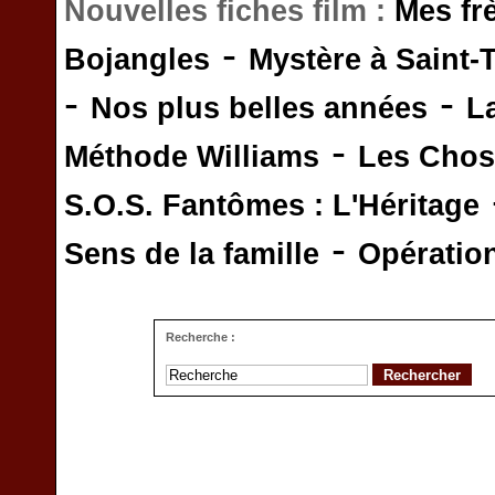
Nouvelles fiches film :
Mes fr
-
Bojangles
Mystère à Saint-
-
-
Nos plus belles années
L
-
Méthode Williams
Les Chos
S.O.S. Fantômes : L'Héritage
-
Sens de la famille
Opératio
Recherche :