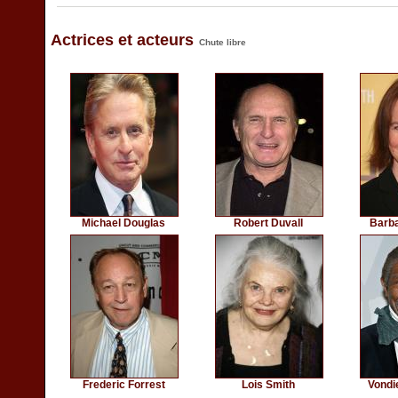
Actrices et acteurs
Chute libre
Michael Douglas
Robert Duvall
Barb
Frederic Forrest
Lois Smith
Vondi