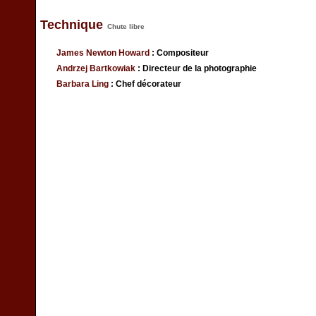
Technique
Chute libre
James Newton Howard
: Compositeur
Andrzej Bartkowiak
: Directeur de la photographie
Barbara Ling
: Chef décorateur