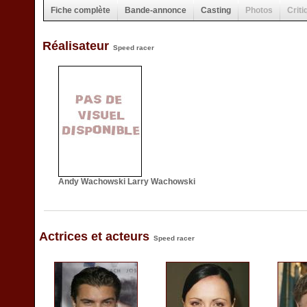
Fiche complète
Bande-annonce
Casting
Photos
Criti
Réalisateur
Speed racer
Andy Wachowski Larry Wachowski
Actrices et acteurs
Speed racer