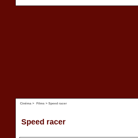
Cinéma
>
Films
> Speed racer
Speed racer