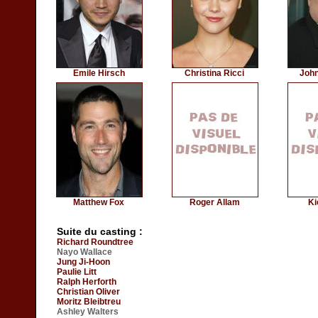
Emile Hirsch
Christina Ricci
Joh
Matthew Fox
Roger Allam
Ki
Suite du casting :
Richard Roundtree
Nayo Wallace
Jung Ji-Hoon
Paulie Litt
Ralph Herforth
Christian Oliver
Moritz Bleibtreu
Ashley Walters