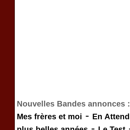
Nouvelles Bandes annonces 
-
Mes frères et moi
En Attend
-
plus belles années
Le Test