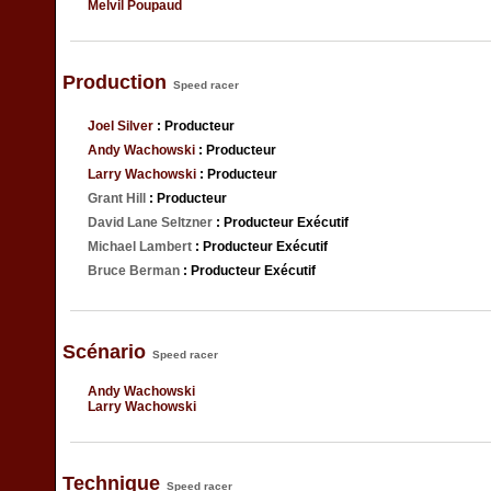
Melvil Poupaud
Production
Speed racer
Joel Silver
: Producteur
Andy Wachowski
: Producteur
Larry Wachowski
: Producteur
Grant Hill
: Producteur
David Lane Seltzner
: Producteur Exécutif
Michael Lambert
: Producteur Exécutif
Bruce Berman
: Producteur Exécutif
Scénario
Speed racer
Andy Wachowski
Larry Wachowski
Technique
Speed racer