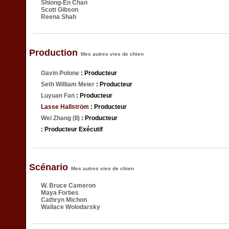
Shiong-En Chan
Scott Gibson
Reena Shah
Production
Mes autres vies de chien
Gavin Polone
: Producteur
Seth William Meier
: Producteur
Luyuan Fan
: Producteur
Lasse Hallström
: Producteur
Wei Zhang (II)
: Producteur
: Producteur Exécutif
Scénario
Mes autres vies de chien
W. Bruce Cameron
Maya Forbes
Cathryn Michon
Wallace Wolodarsky