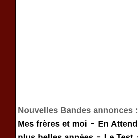
Nouvelles Bandes annonces 
-
Mes frères et moi
En Attend
-
plus belles années
Le Test