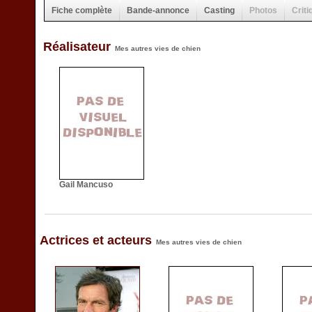
Fiche complète
Bande-annonce
Casting
Photos
Criti
Réalisateur
Mes autres vies de chien
Gail Mancuso
Actrices et acteurs
Mes autres vies de chien