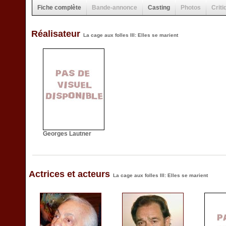
Fiche complète
Bande-annonce
Casting
Photos
Criti
Réalisateur
La cage aux folles III: Elles se marient
Georges Lautner
Actrices et acteurs
La cage aux folles III: Elles se marient