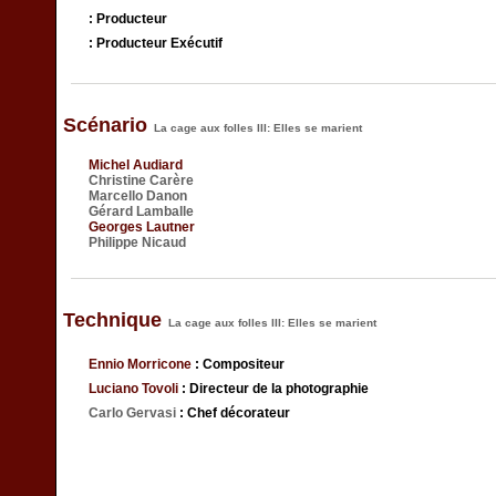
: Producteur
: Producteur Exécutif
Scénario
La cage aux folles III: Elles se marient
Michel Audiard
Christine Carère
Marcello Danon
Gérard Lamballe
Georges Lautner
Philippe Nicaud
Technique
La cage aux folles III: Elles se marient
Ennio Morricone
: Compositeur
Luciano Tovoli
: Directeur de la photographie
Carlo Gervasi
: Chef décorateur