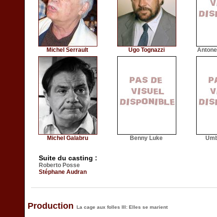
Michel Serrault
Ugo Tognazzi
Antonel
Michel Galabru
Benny Luke
Umb
Suite du casting :
Roberto Posse
Stéphane Audran
Production
La cage aux folles III: Elles se marient