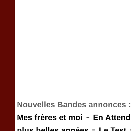
Nouvelles Bandes annonces 
-
Mes frères et moi
En Attend
-
plus belles années
Le Test