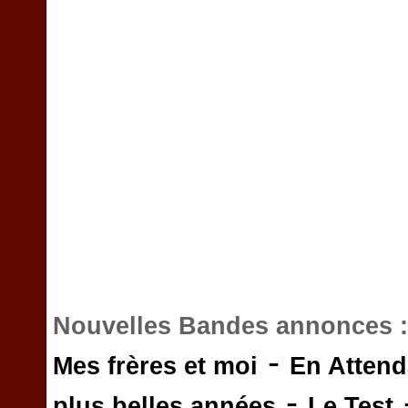
Nouvelles Bandes annonces 
-
Mes frères et moi
En Attend
-
plus belles années
Le Test