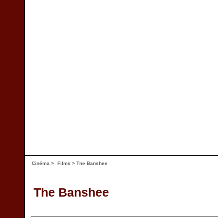
Cinéma
>
Films
> The Banshee
The Banshee