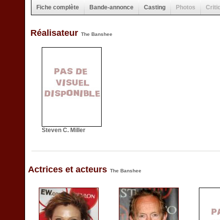
Fiche complète
Bande-annonce
Casting
Photos
Criti
Réalisateur
The Banshee
Steven C. Miller
Actrices et acteurs
The Banshee