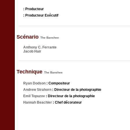
: Producteur
: Producteur Exécutif
Scénario
The Banshee
Anthony C. Ferrante
Jacob Hair
Technique
The Banshee
Ryan Dodson
: Compositeur
Andrew Strahorn
: Directeur de la photographie
Emil Topuzov
: Directeur de la photographie
Hannah Beachler
: Chef décorateur