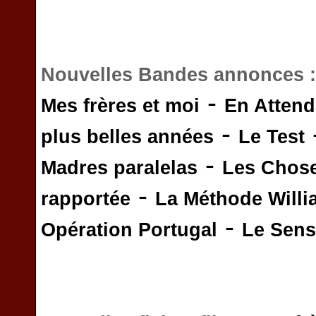
Nouvelles Bandes annonces 
-
Mes frères et moi
En Attend
-
plus belles années
Le Test
-
Madres paralelas
Les Chos
-
rapportée
La Méthode Will
-
Opération Portugal
Le Sens 