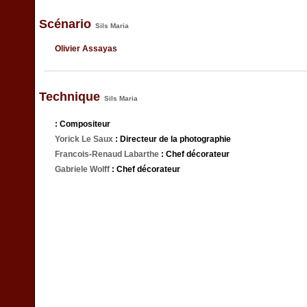
Scénario
Sils Maria
Olivier Assayas
Technique
Sils Maria
: Compositeur
Yorick Le Saux
: Directeur de la photographie
Francois-Renaud Labarthe
: Chef décorateur
Gabriele Wolff
: Chef décorateur