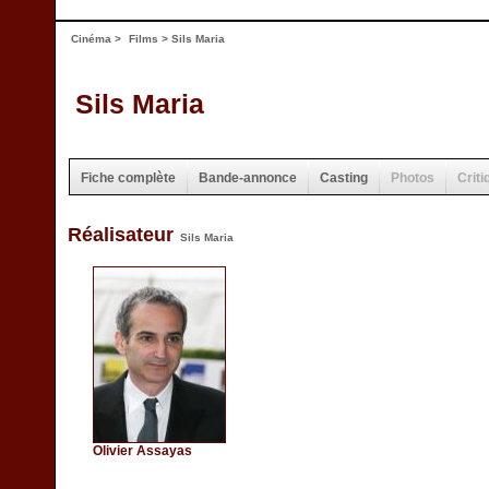
Cinéma
>
Films
> Sils Maria
Sils Maria
Fiche complète
Bande-annonce
Casting
Photos
Criti
Réalisateur
Sils Maria
Olivier Assayas