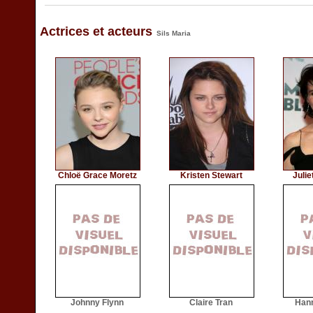
Actrices et acteurs
Sils Maria
Chloë Grace Moretz
Kristen Stewart
Juli
Johnny Flynn
Claire Tran
Hann