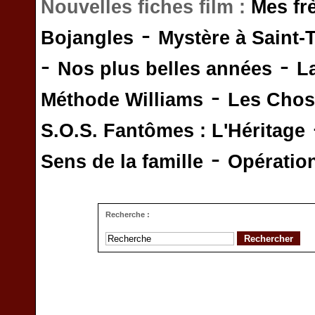
Nouvelles fiches film :
Mes fr
-
Bojangles
Mystère à Saint-
-
-
Nos plus belles années
L
-
Méthode Williams
Les Chos
S.O.S. Fantômes : L'Héritage
-
Sens de la famille
Opératio
Recherche :