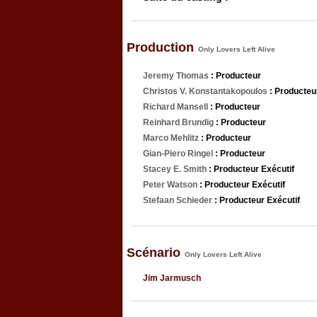
Production
Only Lovers Left Alive
Jeremy Thomas
: Producteur
Christos V. Konstantakopoulos
: Producteu
Richard Mansell
: Producteur
Reinhard Brundig
: Producteur
Marco Mehlitz
: Producteur
Gian-Piero Ringel
: Producteur
Stacey E. Smith
: Producteur Exécutif
Peter Watson
: Producteur Exécutif
Stefaan Schieder
: Producteur Exécutif
Scénario
Only Lovers Left Alive
Jim Jarmusch