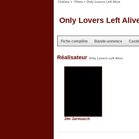
Cinéma
>
Films
> Only Lovers Left Alive
Only Lovers Left Aliv
Fiche complète
Bande-annonce
Casti
Réalisateur
Only Lovers Left Alive
Jim Jarmusch