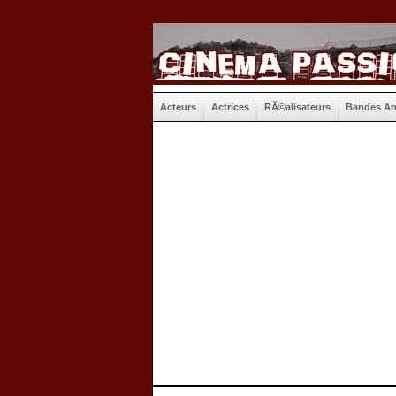
Acteurs
Actrices
RÃ©alisateurs
Bandes A