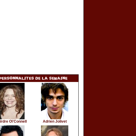
irdre O\'Connell
Adrien Jolivet