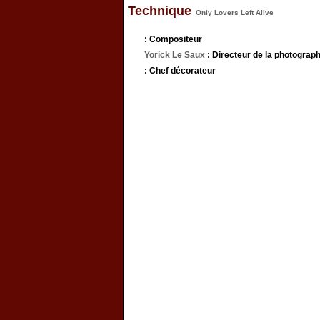
Technique
Only Lovers Left Alive
: Compositeur
Yorick Le Saux
: Directeur de la photograph
: Chef décorateur