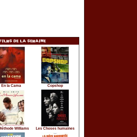
En la Cama
Copshop
Méthode Williams
Les Choses humaines