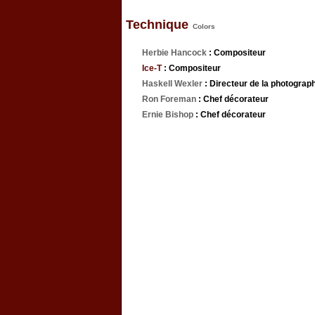
Technique
Colors
Herbie Hancock
: Compositeur
Ice-T
: Compositeur
Haskell Wexler
: Directeur de la photograp
Ron Foreman
: Chef décorateur
Ernie Bishop
: Chef décorateur