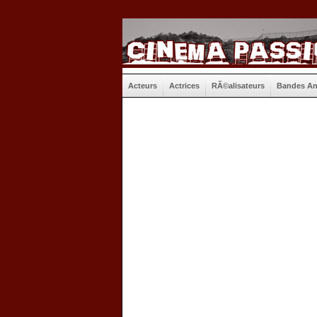
Acteurs
Actrices
RÃ©alisateurs
Bandes A