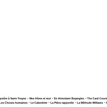
-
-
-
ystère à Saint-Tropez
Mes frères et moi
En Attendant Bojangles
The Card Count
-
-
-
-
Les Choses humaines
Le Calendrier
La Pièce rapportée
La Méthode Williams