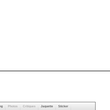
ng
Photos
Critiques
Jaquette
Sticker