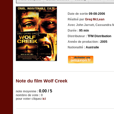
Date de sortie
09-08-2006
Réalisé par
Greg McLean
Avec John Jarratt, Cassandra Ma
Durée :
95 min
Distributeur :
TFM Distribution
Année de production :
2005
Nationalité :
Australie
Note du film Wolf Creek
0.00 / 5
note moyenne :
nombre de vote : 0
pour voter cliquez
ici