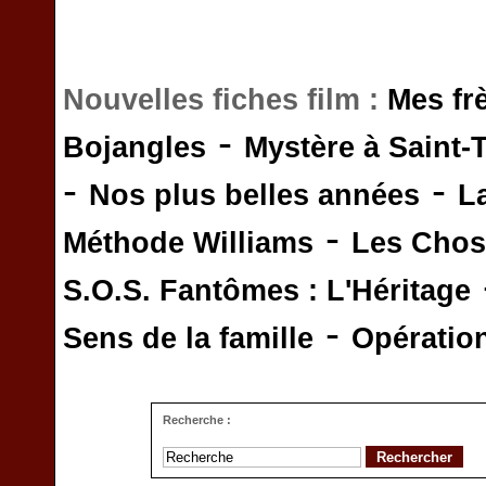
Nouvelles fiches film :
Mes fr
-
Bojangles
Mystère à Saint-
-
-
Nos plus belles années
L
-
Méthode Williams
Les Chos
S.O.S. Fantômes : L'Héritage
-
Sens de la famille
Opératio
Recherche :