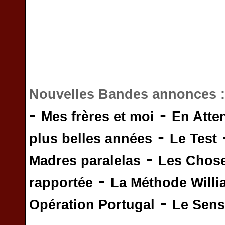
Nouvelles Bandes annonces 
-
-
Mes frères et moi
En Atte
-
plus belles années
Le Test
-
Madres paralelas
Les Chos
-
rapportée
La Méthode Will
-
Opération Portugal
Le Sens 