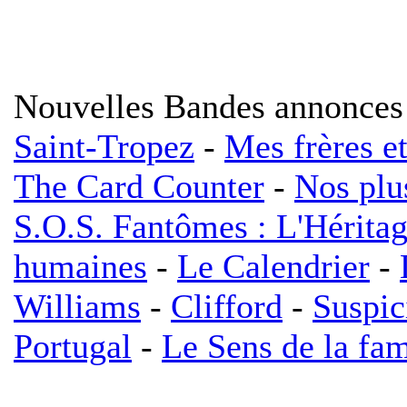
Nouvelles Bandes annonces
Saint-Tropez
-
Mes frères e
The Card Counter
-
Nos plu
S.O.S. Fantômes : L'Hérita
humaines
-
Le Calendrier
-
Williams
-
Clifford
-
Suspic
Portugal
-
Le Sens de la fam