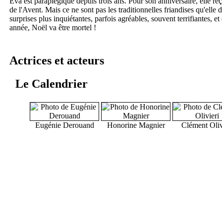
Eva est paraplégique depuis trois ans. Pour son anniversaire, elle re
de l'Avent. Mais ce ne sont pas les traditionnelles friandises qu'elle
surprises plus inquiétantes, parfois agréables, souvent terrifiantes, e
année, Noël va être mortel !
Actrices et acteurs
Le Calendrier
Eugénie Derouand
Honorine Magnier
Clément Oliv