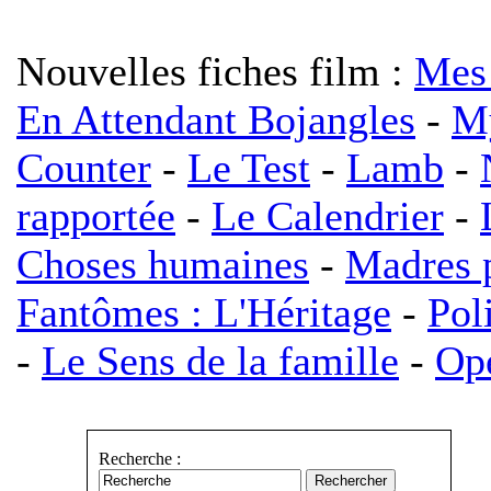
Nouvelles fiches film :
Mes 
En Attendant Bojangles
-
My
Counter
-
Le Test
-
Lamb
-
rapportée
-
Le Calendrier
-
Choses humaines
-
Madres p
Fantômes : L'Héritage
-
Pol
-
Le Sens de la famille
-
Opé
Recherche :