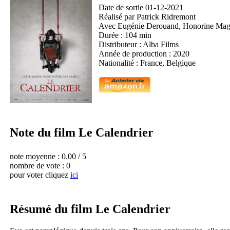
Date de sortie
01-12-2021
Réalisé par Patrick Ridremont
Avec Eugénie Derouand, Honorine Magni
Durée :
104 min
Distributeur :
Alba Films
Année de production :
2020
Nationalité :
France, Belgique
Note du film Le Calendrier
note moyenne :
0.00 / 5
nombre de vote : 0
pour voter cliquez
ici
Résumé du film Le Calendrier