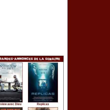
rview avec Dieu
Replicas