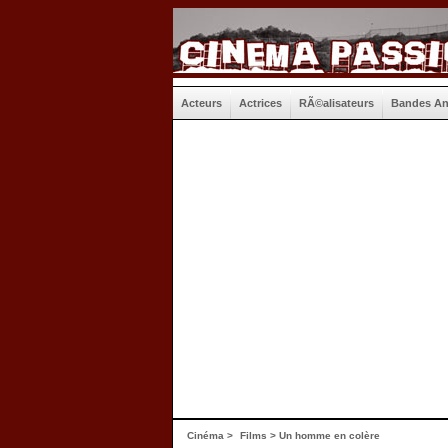
Acteurs
Actrices
RÃ©alisateurs
Bandes A
Cinéma
>
Films
> Un homme en colère