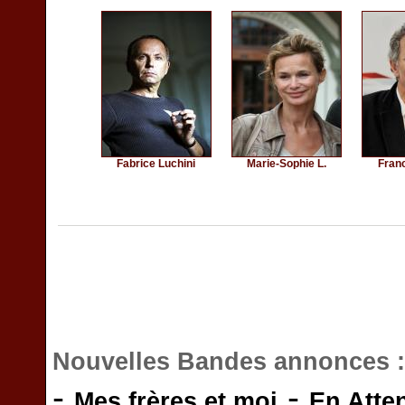
Fabrice Luchini
Marie-Sophie L.
Fran
Nouvelles Bandes annonces 
-
-
Mes frères et moi
En Atte