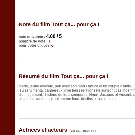
Note du film Tout ça... pour ça !
4.00 / 5
note moyenne :
nombre de vote : 1
pour voter cliquez
ici
Résumé du film Tout ça... pour ça !
Marie, jeune avocate, part avec son mari Fabrice et un couple d'amis, F
jeu sentimental dangereux, d'où leurs relations ne sortiront pas indemme
d'un jugement, l'histoire de trois compères, Henri, Jacques et Vincent, 
histoires d'amour qui ont amené leurs destins à s'entrecroiser.
Actrices et acteurs
Tout ça... pour ça !