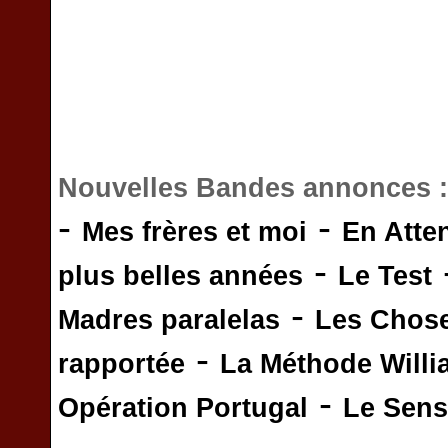
Nouvelles Bandes annonces 
-
-
Mes frères et moi
En Atte
-
plus belles années
Le Test
-
Madres paralelas
Les Chos
-
rapportée
La Méthode Will
-
Opération Portugal
Le Sens 