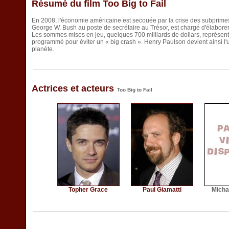
Résumé du film Too Big to Fail
En 2008, l'économie américaine est secouée par la crise des subprim
George W. Bush au poste de secrétaire au Trésor, est chargé d'élaborer 
Les sommes mises en jeu, quelques 700 milliards de dollars, représent
programmé pour éviter un « big crash ». Henry Paulson devient ainsi l'
planète.
Actrices et acteurs
Too Big to Fail
Topher Grace
Paul Giamatti
Micha