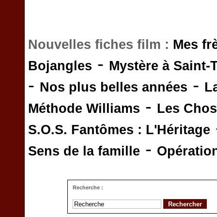
Nouvelles fiches film :
Mes fr
-
Bojangles
Mystère à Saint-
-
-
Nos plus belles années
L
-
Méthode Williams
Les Chos
S.O.S. Fantômes : L'Héritage
-
Sens de la famille
Opératio
Recherche :