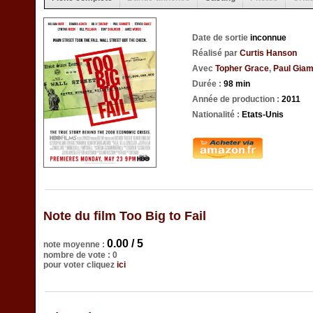
Date de sortie
inconnue
Réalisé par
Curtis Hanson
Avec
Topher Grace
,
Paul Giam
Durée :
98 min
Année de production :
2011
Nationalité :
Etats-Unis
Note du film Too Big to Fail
0.00 / 5
note moyenne :
nombre de vote : 0
pour voter cliquez
ici